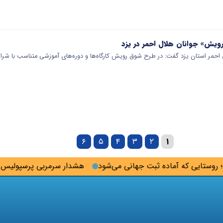
یش» جوانان هلال احمر در یزد
 احمر استان یزد گفت: در طرح شوق رویش کارگاه‌ها و دوره‌های آموزشی متناسب با شرای
۶
۵
۴
۳
۲
۱
ستایی که آماده ثبت جهانی می‌شود
هشدار سرمربی پرسپولیس به 