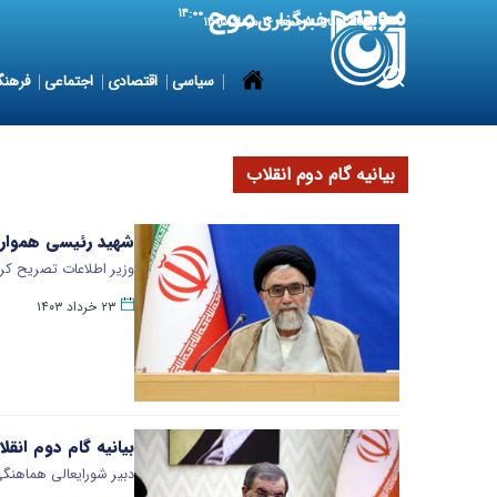
۱۴:۰۰
7 August 2026
جمعه ۱۶ مرداد ۱۴۰۵
سیاسی
اقتصادی
اجتماعی
فرهنگ
بیانیه گام دوم انقلاب
شهید رئیسی همواره 
وزیر اطلاعات تصریح کرد
۲۳ خرداد ۱۴۰۳
بیانیه گام دوم انقل
دبیر شورایعالی هماهنگی 