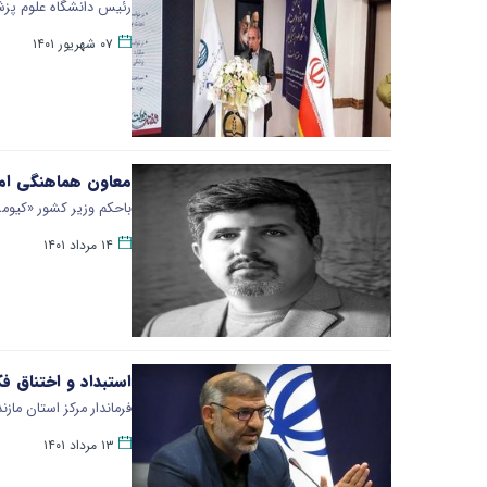
رئیس دانشگاه علوم پزشکی گیلان در آئین افتتاح 27 پروژه سل
۰۷ شهریور ۱۴۰۱
معاون هماهنگی امو
باحکم وزیر کشور «کیوم
۱۴ مرداد ۱۴۰۱
استبداد و اختناق 
فرماندار مرکز استان ماز
۱۳ مرداد ۱۴۰۱