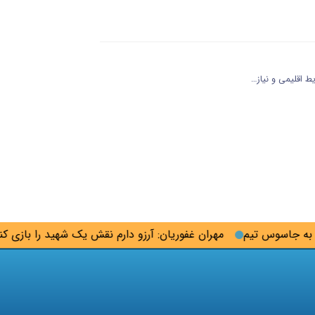
ط اقلیمی و نیاز…
جاسوس تیم
مهران غفوریان: آرزو دارم نقش یک شهید را بازی کنم