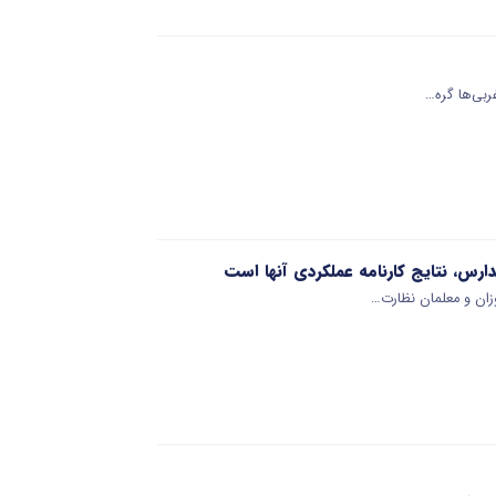
ربی‌ها گره…
رس، نتایج کارنامه عملکردی آنها است
زان و معلمان نظارت…