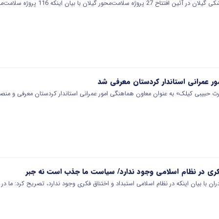
امت‌محور گیلان با بیان اینکه 116 پروژه سلامت‌محور گیلان طی سه…
ر عمرانی استاندار کردستان معرفی شد
رث حبیبی کیلک» به عنوان معاون هماهنگی امور عمرانی استاندار کردستان معرفی و من
فکری در نظام اسلامی وجود ندارد/ سیاست ما جذب است نه جبر
ندران با بیان اینکه در نظام اسلامی استبداد و اختناق فکری وجود ندارد، تصریح کرد: ما 