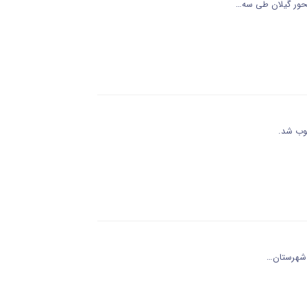
صوب شد.
در شهرستان…