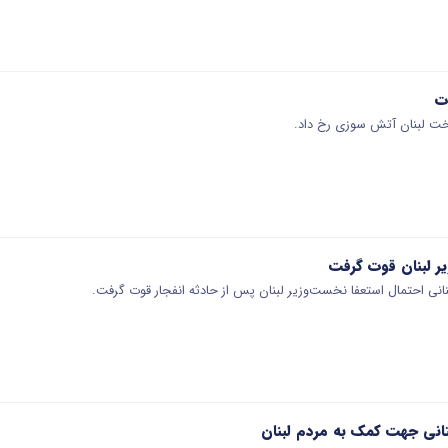
ت
یتخت لبنان آتش سوزی رخ داد.
ر لبنان قوت گرفت
انی احتمال استعفا نخست‌وزیر لبنان پس از حادثه انفجار قوت گرفت.
انی جهت کمک به مردم لبنان