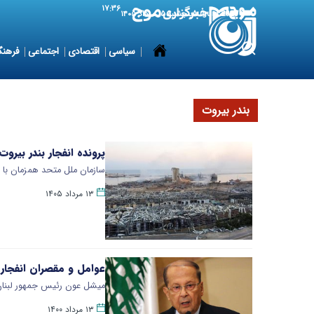
۱۷:۳۶
6 August 2026
پنجشنبه ۱۵ مرداد ۱۴۰۵
سیاسی
اقتصادی
اجتماعی
فرهنگ
بندر بیروت
پرونده انفجار بندر بیروت
سازمان ملل متحد همزمان با ن
۱۳ مرداد ۱۴۰۵
عوامل و مقصران انفجار 
میشل عون رئیس جمهور لبنان 
۱۳ مرداد ۱۴۰۰