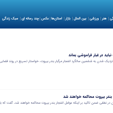
ی
هنر
ورزشی
بین الملل
بازار
استان‌ها
عکس
چند رسانه ای
سبک زندگی
 نباید در غبار فراموشی بماند
زدیک شدن به ششمین سالگرد انفجار مرگبار بندر بیروت، خواستار تسریع در روند قضایی
بندر بیروت محاکمه خواهند شد
در نطقی ضمن تاکید بر اینکه عوامل انفجار بندر بیروت محاکمه خواهند شد، گفت که با