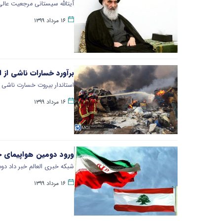
آیت‎الله سیستانی مرجعیت عالی شیعیان در عراق درپی حادثه انفجار خونین در بندر بیروت بیانیه ای را صادر کرد.
۱۶ مرداد ۱۳۹۹
برآورد خسارات ناشی از ا
استاندار بیروت خسارت ناشی از انفجار خونین در
۱۶ مرداد ۱۳۹۹
ورود دومین هواپیمای حا
شبکه خبری العالم خبر داد دو
۱۶ مرداد ۱۳۹۹