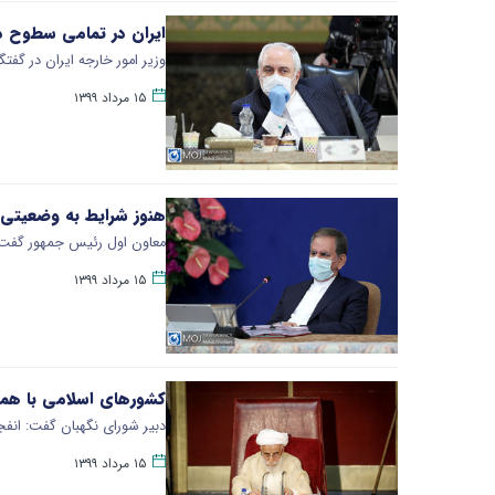
ایران در تمامی سطوح در 
وزیر امور خارجه ایران در گفت
۱۵ مرداد ۱۳۹۹
هنوز شرایط به وضعیتی ک
معاون اول رئیس جمهور گفت: ا
۱۵ مرداد ۱۳۹۹
کشورهای اسلامی با همکا
دبیر شورای نگهبان گفت: انفج
۱۵ مرداد ۱۳۹۹