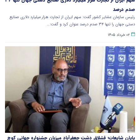
صدم درصد
رئیس سازمان عشایر کشور گفت: سهم ایران از تجارت هزار میلیارد دلاری صنایع
دستی جهان را تنها ۳۴ صدم درصد عنوان کرد و گفت:…
۰۲ خرداد ۱۴۰۵
پایان شایعات؛ قشلاق دشت جعفرآباد میزبان جشنواره جهانی کوچ