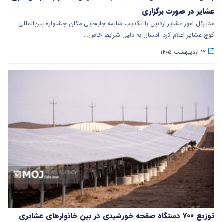
عشایر در صورت برگزاری
مدیرکل امور عشایر اردبیل با تکذیب شایعه جابجایی مکان جشنواره بین‌المللی
کوچ عشایر اعلام کرد: امسال به دلیل شرایط خاص…
۱۲ اردیبهشت ۱۴۰۵
توزیع ۷۰۰ دستگاه صفحه خورشیدی در بین خانوارهای عشایری