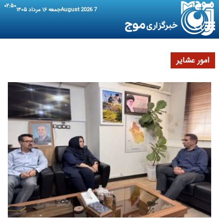
۰۲:۵۰
7 August 2026
جمعه ۱۶ مرداد ۱۴۰۵
امور عشایر