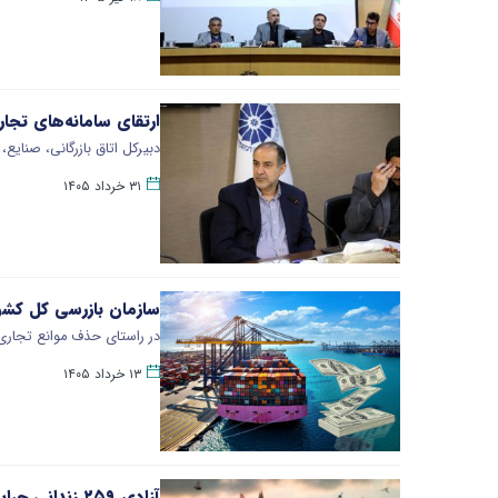
ارتقای سامانه‌های تج
دبیرکل اتاق بازرگانی، صنای
۳۱ خرداد ۱۴۰۵
سازمان بازرسی کل کشو
در راستای حذف موانع تجار
۱۳ خرداد ۱۴۰۵
آزادی ۲۵۹ زندانی جرایم مالی غیرعمد به همت فعالان اقتصادی فارس