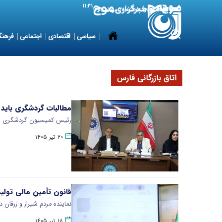
۱۱:۴۱
8 August 2026
شنبه ۱۷ مرداد ۱۴۰۵
سیاسی
اقتصادی
اجتماعی
فرهنگ
اتاق بازرگانی فارس
مطالبات گردشگری باید
رئیس کمیسیون گردشگری اتاق 
۲۰ تیر ۱۴۰۵
قانون تأمین مالی تولی
نماینده مردم شیراز و زرقان 
۱۸ تیر ۱۴۰۵