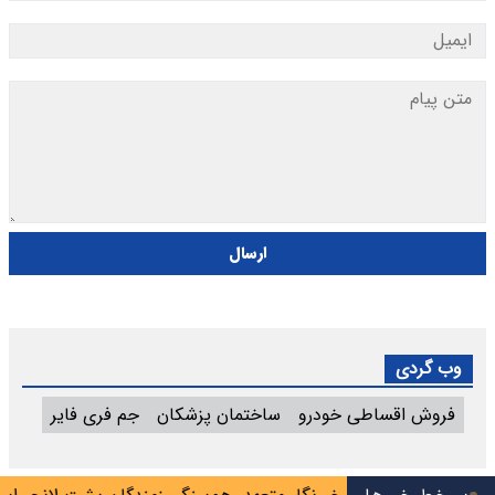
ارسال
وب گردی
فروش اقساطی خودرو
ساختمان پزشکان
جم فری فایر