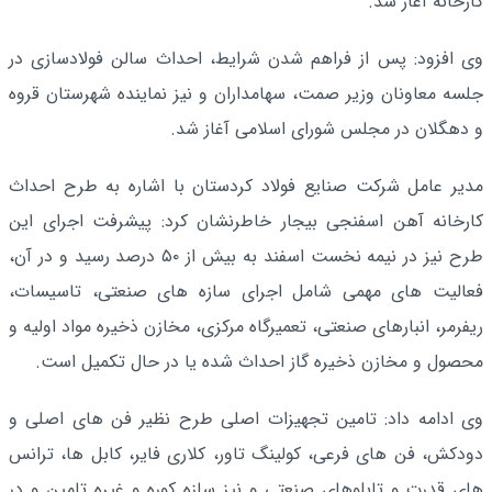
کارخانه آغاز شد.
وی افزود: پس از فراهم شدن شرایط، احداث سالن فولادسازی در
جلسه معاونان وزیر صمت، سهامداران و نیز نماینده شهرستان قروه
و دهگلان در مجلس شورای اسلامی آغاز شد.
مدیر عامل شرکت صنایع فولاد کردستان با اشاره به طرح احداث
کارخانه آهن اسفنجی بیجار خاطرنشان کرد: پیشرفت اجرای این
طرح نیز در نیمه نخست اسفند به بیش از ۵۰ درصد رسید و در آن،
فعالیت های مهمی شامل اجرای سازه های صنعتی، تاسیسات،
ریفرمر، انبارهای صنعتی، تعمیرگاه مرکزی، مخازن ذخیره مواد اولیه و
محصول و مخازن ذخیره گاز احداث شده یا در حال تکمیل است.
وی ادامه داد: تامین تجهیزات اصلی طرح نظیر فن های اصلی و
دودکش، فن های فرعی، کولینگ تاور، کلاری فایر، کابل ها، ترانس
های قدرت و تابلوهای صنعتی و نیز سازه کوره و غیره تامین و در