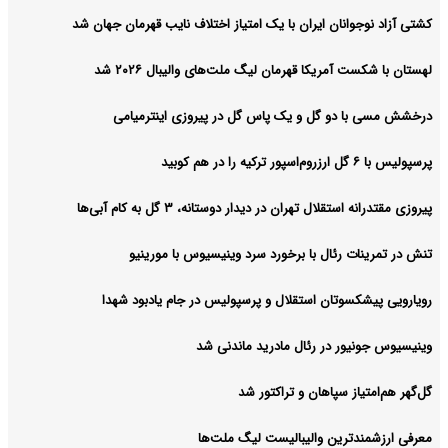
کشتی آزاد نوجوانان ایران با یک امتیاز اختلاف نایب قهرمان جهان شد
لهستان با شکست آمریکا قهرمان لیگ ملت‌های والیبال ۲۰۲۶ شد
درخشش مسی با دو گل و یک پاس گل در پیروزی اینترمیامی
پرسپولیس با ۶ گل ارزروم‌اسپور ترکیه را در هم کوبید
پیروزی مقتدرانه استقلال تهران در دیدار دوستانه، ۳ گل به کام آبی‌ها
تنش در تمرینات رئال با برخورد سرد وینیسیوس با مورینیو
رویارویی پیشکسوتان استقلال و پرسپولیس در جام یادبود شهدا
وینیسیوس جونیور در رئال مادرید ماندنی شد
گل‌گهر هم‌امتیاز سپاهان و تراکتور شد
معرفی ارزشمندترین والیبالیست لیگ ملت‌ها