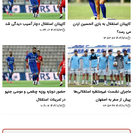
کاپیتان استقلال به بازی الحسین اردن
کاپیتان استقلال دچار آسیب دیدگی شد
۱۴۰۴/۱۱/۱۳ ۱۰:۳۴:۰۶
می رسد؟
۱۴۰۴/۱۱/۱۸ ۱۳:۵۳:۵۷
ماجرای نشست غیرمنتظره استقلالی‌ها
حضور دوباره روزبه چشمی و موسی جنپو
پیش از سفر به اصفهان
در تمرینات استقلال
۱۴۰۴/۸/۱۷ ۱۰:۴۰:۱۲
۱۴۰۴/۱۰/۹ ۲۳:۵۳:۴۳