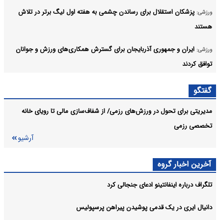
پزشکان استقلال برای رساندن چشمی به هفته اول لیگ برتر در تلاش
ورزشی:
هستند
ایران و جمهوری آذربایجان برای گسترش همکاری‌های ورزش و جوانان
ورزشی:
توافق کردند
گلر اسپانیایی برای تمدید سر میز مذاکره با استقلال
ورزشی:
گفتگو
آرشیو
مدیریتی برای تحول در ورزش‌های رزمی/ از شفاف‌سازی مالی تا رویای خانه
تخصصی رزمی
آرشیو
آخرین اخبار گروه
تلگراف درباره اینفانتینو ادعای جنجالی کرد
دانیال ایری در یک قدمی پوشیدن پیراهن پرسپولیس