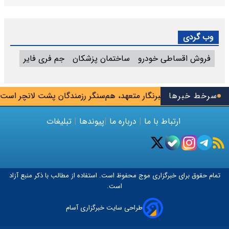
وب گردی
فروش اقساطی خودرو
ساختمان پزشکان
جم فری فایر
سرخط خبرها
محسنی اژه‌ای: خبرنگار متعهد، هم‌سنگر رزمندگان پشت لانچر است
ارتباط با ما
|
درباره ما
|
پیوندها
|
تبلیغات
تمام حقوق برای خبرگزاری
موج
محفوظ است. استفاده از مطالب با ذکر منبع آزاد
است.
طراحی سایت خبرگزاری آسام