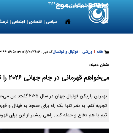
۱۲:۴۸
8 August 2026
شنبه ۱۷ مرداد ۱۴۰۵
سیاسی
اقتصادی
اجتماعی
فرهنگ
خانه
|
ورزشی
|
فوتبال و فوتسال
کدخبر :
۷۰۷۹۰۶
۱۴۰۵/۰۳/۰۲ ۱۴:۰۳:۴۴
عثمان دمبله:
می‌خواهم قهرمانی در جام جهانی ۲۰۲۶ را تجربه کنم
تجربه کنم. به نظر تنها یک راه برای صعود به فینال و قه
تیم با هم دفاع و حمله کند. راهی بیشتر از این برای قهرم