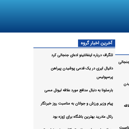
آخرین اخبار گروه
تلگراف درباره اینفانتینو ادعای جنجالی کرد
 جنجالی
دانیال ایری در یک قدمی پوشیدن پیراهن
پرسپولیس
یدن
بارسلونا به دنبال مدافع مورد علاقه لیونل مسی
پیام وزیر ورزش و جوانان به مناسبت روز خبرنگار
اقه
رئال مادرید بهترین باشگاه برای ژوزه بود
ناسبت