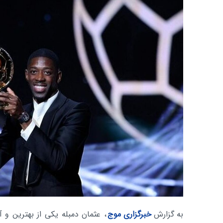
به گزارش
خبرگزاری موج
، عثمان دمبله یکی از بهترین و آ