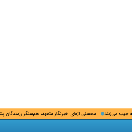
ب می‌زنند
محسنی اژه‌ای: خبرنگار متعهد، هم‌سنگر رزمندگان پشت 