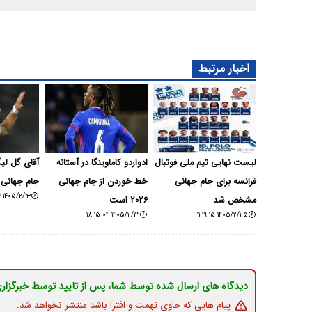
اخبار مرتبط
لیست نهایی تیم ملی فوتبال
ادواردو کاماوینگا در آستانه
آقای گل لیگ
فرانسه برای جام جهانی
خط خوردن از جام جهانی
جام جهانی ب
۱۴۰۵/۲/۱۳ ۱۷:۱۷:۵۴
مشخص شد
۲۰۲۶ است
۱۴۰۵/۲/۱۳ ۱۸:۱۵:۰۴
۱۴۰۵/۲/۲۵ ۱۱:۱۹:۱۵
دیدگاه های ارسال شده توسط شما، پس از تایید توسط خبرگزار
پیام هایی که حاوی تهمت و افترا باشد منتشر نخواهد شد.