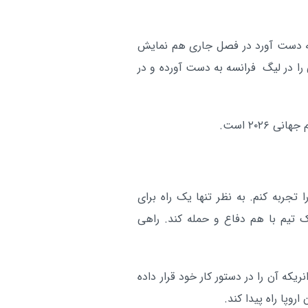
گلر اسپانیایی برای تمدید سر م
ورزشی:
مذاکره با استقلال
 به دست آورد در فصل جاری هم نمایش
آر
را در لیگ فرانسه به دست آورده و در
۲۰۲۶ است.
له گفت: من می‌خواهم قهرمانی در جام جهانی ۲۰۲۶ را تجربه کنم. به نظر تنها یک راه برای
 تیم با هم دفاع و حمله کند. راهی
که آن را در دستور کار خود قرار داده
روپا راه پیدا کند.