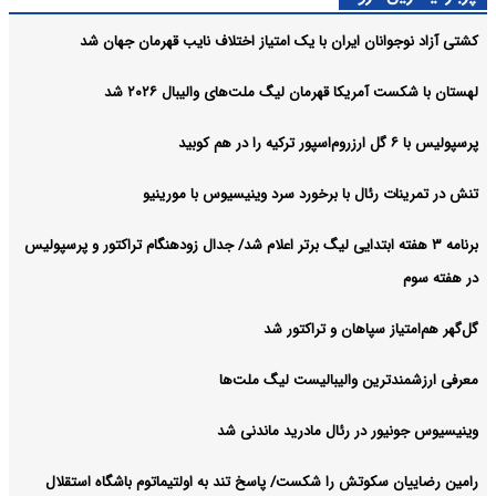
کشتی آزاد نوجوانان ایران با یک امتیاز اختلاف نایب قهرمان جهان شد
لهستان با شکست آمریکا قهرمان لیگ ملت‌های والیبال ۲۰۲۶ شد
پرسپولیس با ۶ گل ارزروم‌اسپور ترکیه را در هم کوبید
تنش در تمرینات رئال با برخورد سرد وینیسیوس با مورینیو
برنامه ۳ هفته ابتدایی لیگ برتر اعلام شد/ جدال زودهنگام تراکتور و پرسپولیس
در هفته سوم
گل‌گهر هم‌امتیاز سپاهان و تراکتور شد
معرفی ارزشمندترین والیبالیست لیگ ملت‌ها
وینیسیوس جونیور در رئال مادرید ماندنی شد
رامین رضاییان سکوتش را شکست/ پاسخ تند به اولتیماتوم باشگاه استقلال