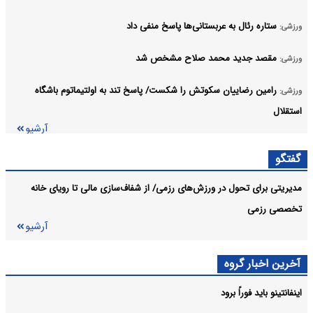
ستاره رئال به عربستانی‌ها پاسخ منفی داد
ورزشی:
مقصد جدید محمد صلاح مشخص شد
ورزشی:
رامین رضاییان سکوتش را شکست/ پاسخ تند به اولتیماتوم باشگاه
ورزشی:
استقلال
آرشیو
گفتگو
مدیریتی برای تحول در ورزش‌های رزمی/ از شفاف‌سازی مالی تا رویای خانه
تخصصی رزمی
آرشیو
آخرین اخبار گروه
اینفانتینو باید فوراً برود