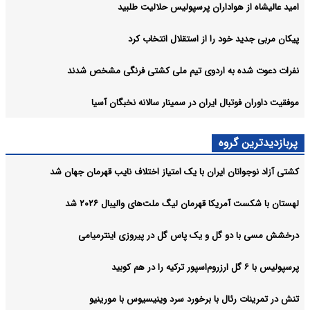
امید عالیشاه از هواداران پرسپولیس حلالیت طلبید
پیکان مربی جدید خود را از استقلال انتخاب کرد
نفرات دعوت شده به اردوی تیم ملی کشتی فرنگی مشخص شدند
موفقیت داوران فوتبال ایران در سمینار سالانه نخبگان آسیا
پربازدیدترین گروه
کشتی آزاد نوجوانان ایران با یک امتیاز اختلاف نایب قهرمان جهان شد
لهستان با شکست آمریکا قهرمان لیگ ملت‌های والیبال ۲۰۲۶ شد
درخشش مسی با دو گل و یک پاس گل در پیروزی اینترمیامی
پرسپولیس با ۶ گل ارزروم‌اسپور ترکیه را در هم کوبید
تنش در تمرینات رئال با برخورد سرد وینیسیوس با مورینیو