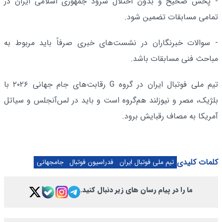
- پخش صحیح و بدون اختلال سرود جمهوری اسلامی ایران در
تمامی مسابقات تضمین شود.
- سوالات خبرنگاران در نشست‌های خبری صرفاً باید مربوط به
مباحث فنی مسابقات باشد.
تیم ملی فوتبال ایران در گروه G رقابت‌های جام جهانی ۲۰۲۶ با
بلژیک، مصر و نیوزلند هم‌گروه است و باید در لس‌آنجلس و سیاتل
آمریکا به مصاف رقبایش برود.
کلمات کلیدی
تیم ملی فوتبال ایران
فدراسیون فوتبال
جامجهانی
ما را در پیام رسان های زیر دنبال کنید.