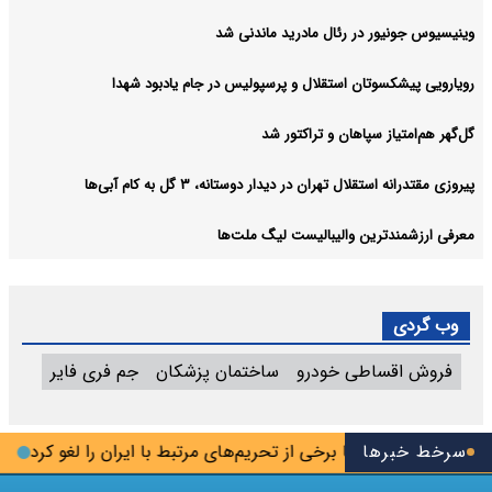
وینیسیوس جونیور در رئال مادرید ماندنی شد
رویارویی پیشکسوتان استقلال و پرسپولیس در جام یادبود شهدا
گل‌گهر هم‌امتیاز سپاهان و تراکتور شد
پیروزی مقتدرانه استقلال تهران در دیدار دوستانه، ۳ گل به کام آبی‌ها
معرفی ارزشمندترین والیبالیست لیگ ملت‌ها
وب گردی
فروش اقساطی خودرو
ساختمان پزشکان
جم فری فایر
سرخط خبرها
آمریکا برخی از تحریم‌های مرتبط با ایران را لغو کرد
اعل