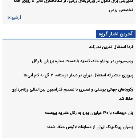
مدیریتی برای تحول در ورزش‌های رزمی/ از شفاف‌سازی مالی تا رویای خانه
تخصصی رزمی
آرشیو
آخرین اخبار گروه
فردا استقلال تمرین نمی‌کند
وینیسیوس در برنابئو ماند، تمدید بلندمدت ستاره برزیلی با رئال
پیروزی مقتدرانه استقلال تهران در دیدار دوستانه، ۳ گل به کام آبی‌ها
رکوردهای جهانی یوسفی و نصیری با تصمیم فدراسیون بین‌المللی وزنه‌برداری
حفظ شد
یان دیومانده با ۱۴۰ میلیون یورو به رئال مادرید پیوست
پسران پینگ‌پنگ ایران از مسابقات لائوس حذف شدند