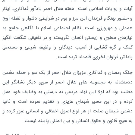
آیات و روایات اسلامی است. هفته هلال احمر یادآور فداکاری، ایثار
و حضور بهنگام فرزندان این مرز و بوم در شرایطی دشوار و نقطه اوج
همدلی و مهرورزی است. نظام اجتماعی اسلام با نگاهی جامع به
نیازهای معنوی و زیستی انسان نگریسته و در تلفیقی شگفت انگیز
کمک و گره¬گشایی از آسیب دیدگان را وظیفه شرعی و مستحق
پاداش فراوان اخروی قلمداد کرده است.
جنگ رمضان و فداکاری عزیزان هلال احمر از یک سو و حمله دشمن
ددمنشانه به مجموعه های هلال احمر از سوی دیگر نشانگر این
مطلب بود که اولا این نهاد مردمی به درستی به وظایف خود عمل
کرده و در این مسیر شهدای عزیزی را تقدیم نموده است و ثانیا
دشمن شیطان صفت از هر نوع اصول اخلاقی و انسانی عبور کرده و
به هیچ قانون و حقوق انسانی و بین المللی پایبند نیست.