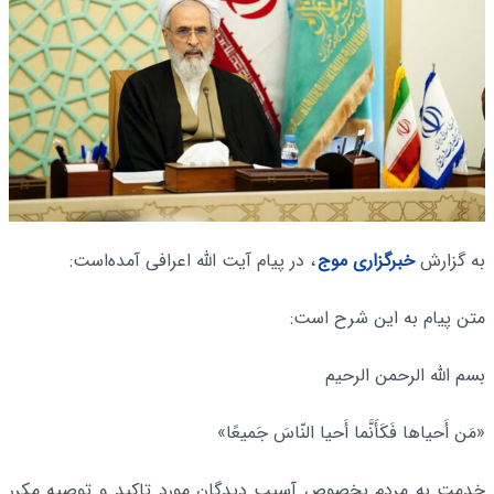
به گزارش
خبرگزاری موج
، در پیام آیت الله اعرافی آمده‌است:
متن پیام به این شرح است:
بسم الله الرحمن الرحیم
«مَن أَحیاها فَکَأَنَّما أَحیا النّاسَ جَمیعًا»
خدمت به مردم بخصوص آسیب دیدگان مورد تاکید و توصیه مکرر