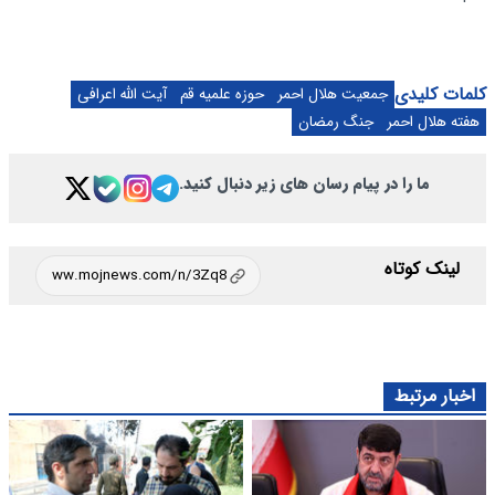
کلمات کلیدی
جمعیت هلال احمر
حوزه علمیه قم
آیت الله اعرافی
هفته هلال احمر
جنگ رمضان
ما را در پیام رسان های زیر دنبال کنید.
لینک کوتاه
اخبار مرتبط