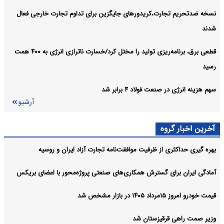
رهای جایگزین برای تداوم تجارت خارجی فعال
قطعی برق، برنامه‌ریزی تولید را مختل کرد/خسارت ناترازی انرژی به ۴۰۰ همت
رابر شد
آرشیو
 موافقت‌نامه تجارت آزاد ایران و روسیه
همکاری‌های صنعتی پروژه‌محور با اعضای بریکس
 شد