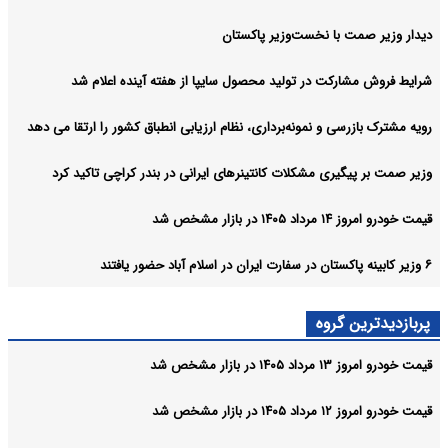
یر پاکستان
د محصول سایپا از هفته آینده اعلام شد
رداری، نظام ارزیابی انطباق کشور را ارتقا می‌ دهد
کانتینرهای ایرانی در بندر کراچی تاکید کرد