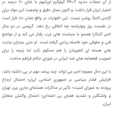
از آن حملات حدود ۴۴۰٫۹ کیلوگرم اورانیوم با غنای ۶۰ درصد در
اختیار ایران قرار داشت و اکنون محل دقیق و وضعیت این مواد برای
آژانس کاملاً روشن نیست. این اظهارات در واقع نشان داد قرار است
در نشست روز چهارشنبه چه اتفاقی رخ دهد. گروسی در دو سال
اخیر آشکارا همسو با سیاست های غرب رفتار می کند و از مواضع
فنی و حقوقی خود فاصله زیادی گرفته است. او حتی بمباران سایت
های هسته ای کشورمان را هم محکوم نکرد اما زمینه را برای
تصویب قطعنامه های ضد ایرانی در شورای حکام فراهم ساخت.
با این حال مصوبه اخیر می تواند چند پیامد مهم در پی داشته باشد:
افزایش فشار سیاسی بر جمهوری اسلامی ایران؛ احتمال ارجاع
پرونده به شورای امنیت؛ تأثیر بر مذاکرات هسته‌ای جاری بین تهران
و واشنگتن و تشدید فضای بی اعتمادی؛ احتمال واکنش متقابل
ایران.