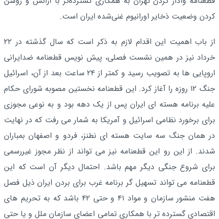
قطعنامه وادار کردن تهران به همکاری گسترده‌تر با آژانس و روشن
کردن وضعیت ذخایر اورانیوم غنی‌شده ایران است.
از باب اهمیت این اقدام لازم به ذکر است که سال گذشته در ۲۲
خرداد نیز در همین نشست فصلی، پیش نویس قطعنامه ضدایرانی
اروپایی ها به تصویب رسید و کمتر از ۲۴ ساعت بعد از آن، اسرائیل
جنگ ۱۲ روزه را آغاز کرد. این قطعنامه نخستین مصوبه شورای حکام
علیه برنامه هسته ای ایران پس از یک دهه بود و به نوعی مجوزی
برای برخورد نظامی اسرائیل و آمریکا به شمار می رفت که در نهایت
در همان جنگ سه سایت هسته ای نطنز، فردو و اصفهان بمباران
شدند. از این رو این قطعنامه نیز می تواند از نظر مجوز غیررسمی
برای شروع جنگی دیگر مهم باشد. احتمال دیگر آن است که این
قطعنامه می تواند تسهیل گر برنامه غرب برای بردن ایران ذیل فصل
هفت منشور سازمان و مواد ۴۱ و حتی ۴۲ باشد که به تحریم های
اقتصادی گسترده تر با همکاری تمامی اعضای سازمان ملل و یا حتی