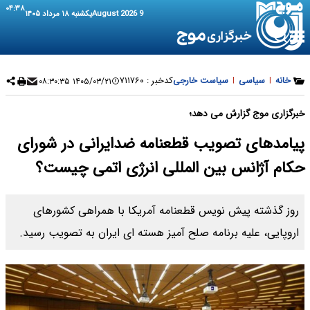
۰۴:۳۸
9 August 2026
یکشنبه ۱۸ مرداد ۱۴۰۵
خانه
|
سیاسی
|
سیاست خارجی
کدخبر :
۷۱۱۷۶۰
۱۴۰۵/۰۳/۲۱ ۰۸:۳۰:۳۵
خبرگزاری موج گزارش می دهد؛
پیامدهای تصویب قطعنامه ضدایرانی در شورای
حکام آژانس بین المللی انرژی اتمی چیست؟
روز گذشته پیش نویس قطعنامه آمریکا با همراهی کشورهای
اروپایی، علیه برنامه صلح آمیز هسته ای ایران به تصویب رسید.