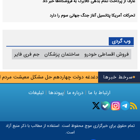
عارف از پرداخت تمام بدهی کالابرگ به فروشگاه‌ها خبر داد
تحرکات آمریکا پتانسیل آغاز جنگ جهانی سوم را دارد
وب گردی
فروش اقساطی خودرو
ساختمان پزشکان
جم فری فایر
سرخط خبرها
شکیان: مهم‌ترین دغدغه دولت چهاردهم حل مشکل معیشت مردم است
ارتباط با ما
|
درباره ما
|
پیوندها
|
تبلیغات
تمام حقوق برای خبرگزاری
موج
محفوظ است. استفاده از مطالب با ذکر منبع آزاد
است.