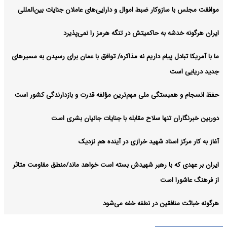
موافقت مجلس با سازوکار ضبط اموال و دارایی‌های عاملان جنایات بین‌المللی
ایران هرگونه خدشه به حاکمیتش در تنگه هرمز را نمی‌پذیرد
ما با آمریکا تبادل پیام داریم نه مذاکره/ توافق با عمان برای رسیدن به مسیرهای
جدید دریایی است
حفظ انسجام و همبستگی ملی مهم‌ترین مؤلفه قدرت و بازدارندگی کشور است
دوربین خبرنگاران تنها سلاح مقابله با جنایات جانیان بشری است
آغاز به کار مرکز اسناد شهید خرازی در آینده هم نزدیک
ایران بر عهدی که با رهبر شهیدش بسته است خواهد ماند/منطق مقاومت متاثر
از فرهنگ عاشورا است
هرگونه خباثت منافقین در نطفه خفه می‌شود