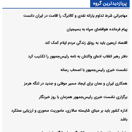
پربازدیدترین گروه
مهاجرانی شرط تداوم یارانه نقدی و کالابرگ را اقامت در ایران دانست
پیام فرمانده هوافضای سپاه به بسیجیان
اقتصاد اربعین باید به رونق زندگی مردم ایلام کمک کند
دفتر رهبر انقلاب ادعای واکنش به نامه رئیس‌جمهور را تکذیب کرد
نشست خبری رئیس‌جمهور با اصحاب رسانه
همکاری ایران و عمان برای ایجاد مسیر موقتی و جدید در تنگه هرمز
برگزاری نشست خبری رئیس‌جمهور همزمان با روز خبرنگار
اداره کشور باید بر مبنای شایسته سالاری، ماموریت محوری و ارزیابی عملکرد
باشد