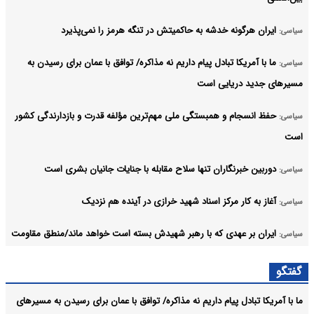
ایران هرگونه خدشه به حاکمیتش در تنگه هرمز را نمی‌پذیرد
سیاسی:
ما با آمریکا تبادل پیام داریم نه مذاکره/ توافق با عمان برای رسیدن به
سیاسی:
مسیرهای جدید دریایی است
حفظ انسجام و همبستگی ملی مهم‌ترین مؤلفه قدرت و بازدارندگی کشور
سیاسی:
است
دوربین خبرنگاران تنها سلاح مقابله با جنایات جانیان بشری است
سیاسی:
آغاز به کار مرکز اسناد شهید خرازی در آینده هم نزدیک
سیاسی:
ایران بر عهدی که با رهبر شهیدش بسته است خواهد ماند/منطق مقاومت
سیاسی:
متاثر از فرهنگ عاشورا است
گفتگو
هرگونه خباثت منافقین در نطفه خفه می‌شود
سیاسی:
ما با آمریکا تبادل پیام داریم نه مذاکره/ توافق با عمان برای رسیدن به مسیرهای
آرشیو