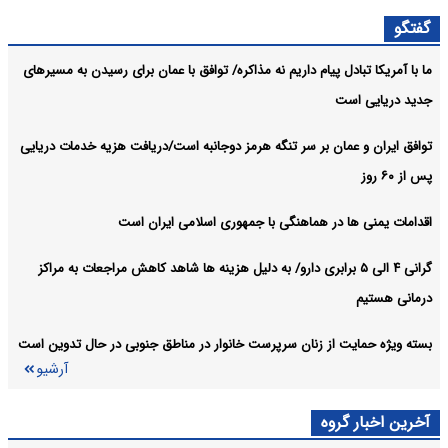
کشاورزی خبر داد
گفتگو
رئیس‌جمهور به سید حسن خمینی تسلیت گفت
سیاسی:
ما با آمریکا تبادل پیام داریم نه مذاکره/ توافق با عمان برای رسیدن به مسیرهای
آرشیو
جدید دریایی است
توافق ایران و عمان بر سر تنگه هرمز دوجانبه است/دریافت هزیه خدمات دریایی
پس از ۶۰ روز
اقدامات یمنی ها در هماهنگی با جمهوری اسلامی ایران است
گرانی ۴ الی ۵ برابری دارو/ به دلیل هزینه ها شاهد کاهش مراجعات به مراکز
درمانی هستیم
بسته ویژه حمایت از زنان سرپرست خانوار در مناطق جنوبی در حال تدوین است
آرشیو
آخرین اخبار گروه