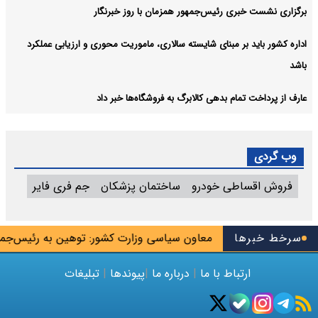
برگزاری نشست خبری رئیس‌جمهور همزمان با روز خبرنگار
اداره کشور باید بر مبنای شایسته سالاری، ماموریت محوری و ارزیابی عملکرد
باشد
عارف از پرداخت تمام بدهی کالابرگ به فروشگاه‌ها خبر داد
وب گردی
فروش اقساطی خودرو
ساختمان پزشکان
جم فری فایر
داری واگذار شد
سرخط خبرها
معاون سیاسی وزارت کشور: توهین به رئیس‌جمهور
ارتباط با ما
|
درباره ما
|
پیوندها
|
تبلیغات