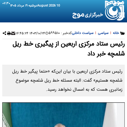
۰۷:۳۰
10 August 2026
دوشنبه ۱۹ مرداد ۱۴۰۵
خانه
|
سیاسی
|
سیاست داخلی
کدخبر :
۵۹۹۵۱۰
۱۴۰۳/۱۰/۲۴ ۱۶:۴۵:۲۴
رئیس ستاد مرکزی اربعین از پیگیری خط ریل
شلمچه خبر داد
رئیس ستاد مرکزی اربعین با بیان این‌که «حتما پیگیر خط ریل
شلمچه هستیم» گفت: البته مسئله خط ریل شلمچه موضوع
زمانبری هست که به امسال نخواهد رسید.