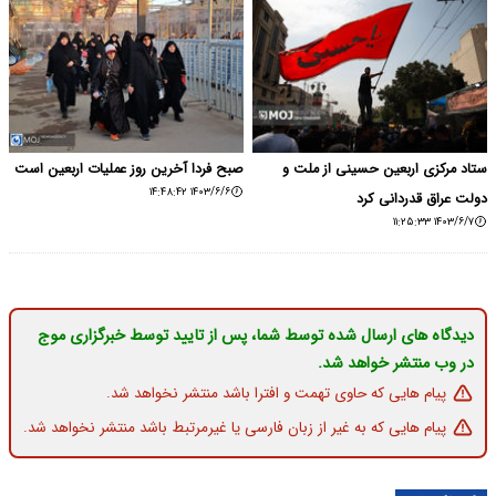
ستاد مرکزی اربعین حسینی از ملت و
صبح فردا آخرین روز عملیات اربعین است
۱۴۰۳/۶/۶ ۱۴:۴۸:۴۲
دولت عراق قدردانی کرد
۱۴۰۳/۶/۷ ۱۱:۲۵:۳۳
دیدگاه های ارسال شده توسط شما، پس از تایید توسط خبرگزاری موج
در وب منتشر خواهد شد.
پیام هایی که حاوی تهمت و افترا باشد منتشر نخواهد شد.
پیام هایی که به غیر از زبان فارسی یا غیرمرتبط باشد منتشر نخواهد شد.