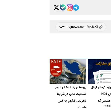
لیارد تومان اوراق
پیوستن به FATF و لزوم
مشارکت سال 1403
شفافیت مالی در شرایط
 منتشر شد
تحریمی کشور، به ضرر
ماست