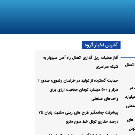
آخرین اخبار گروه
آغاز عملیات ریل‌ گذاری اتصال راه‌ آهن سبزوار به
اتصال
شبکه سراسری
حمایت گسترده از تولید در خراسان رضوی؛ صدور ۲
 در
هزار و ۵۰۰ میلیارد تومان معافیت ارزی برای
رضوی؛ صدور ۲ هزار و ۵۰۰ میلیارد
واحدهای صنعتی
نعتی
پیشرفت چشمگیر طرح های ریلی مشهد؛ پایان ۷۵
های
درصد حفاری تونل خط سوم مترو
ری تونل