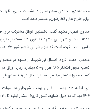
برای طرح‌ های قطارشهری منتشر شده است.
معاون شهردار مشهد گفت: نخستین اوراق مشارکت برای طر
۱۳۸۴ است و شهرداری مشهد
تامین اعتبار کرده است که سهم شورای ششم شهر ۳۵ همت است.
محمدی مقدم افزود: امسال نیز شهرداری مشهد در موضوع ا
کسب مجوز انتشار ۱۶۵ هزار و۵۰۰ می
کسب مجوز انتشار ۸۸ هزار میلیارد ریال در رتبه بعدی قرار دارد.
وی ادامه داد: براساس قانون بودجه شهرداری‌ها، مهلت انت
۱۴۰۴ بود که به دلیل شرایط کشور تاریخ انتشار اولیه تا ۳۱ اردیبهشت امسال تمدید شد.
معاون شهردار مشهد گفت: با پیگیری‌ های صورت گرفته در