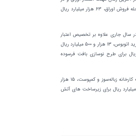
ساعت ۲۳:۵۸ دقیقه ۳۱ اردیبهشت ماه و در نخستین مرحله فروش اوراق، ۶۳ هزار میلیارد ریال
ر سال جاری علاوه بر تخصیص اعتبار
برای اجرای طرح قطارشهری ، ۱۷ هزار میلیارد ریال برای خرید اتوبوس، ۱۳ هزار و ۵۰۰ میلیارد ریال
د ریال برای طرح نوسازی بافت فرسوده
وی اضافه کرد: ۱۵ هزار میلیارد ریال نیز برای طرح ساخت کارخانه زباله‌سوز و کمپوست، ۱۵ هزار
 برای ماشین‌ آلات عمران و پسماند و ۱۰ هزار میلیارد ریال برای زیرساخت‌ های آتش‌