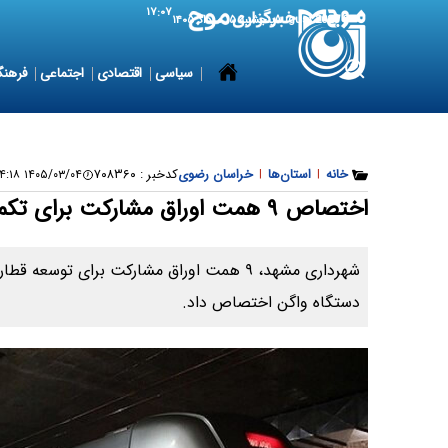
۱۷:۰۷
6 August 2026
پنجشنبه ۱۵ مرداد ۱۴۰۵
سیاسی
اقتصادی
اجتماعی
فرهنگ
خانه
|
استان‌ها
|
خراسان رضوی
کدخبر :
۷۰۸۳۶۰
۱۴۰۵/۰۳/۰۴ ۱۸:۰۴:۱۸
اختصاص ۹ همت اوراق مشارکت برای تکمیل قطار شهری مشهد
دستگاه واگن اختصاص داد.