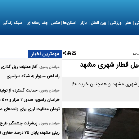
ی
هنر
ورزشی
بین الملل
بازار
استان‌ها
عکس
چند رسانه ای
سبک زندگی
مهمترین اخبار
آغاز عملیات ریل‌ گذاری 
خراسان رضوی:
راه‌ آهن سبزوار به شبکه سراسری
شهرداری مشهد، ۹ همت اوراق مشارکت برای توسعه قطار شهری مشهد و همچنین خرید ۶۰
حمایت گسترده از تولید
خراسان رضوی:
خراسان 
تومان معافیت ارزی برای واحدهای ص
پیشرفت چشمگیر طرح 
خراسان رضوی:
ریلی مشهد؛ پایان ۷۵ درصد حفا