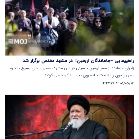
راهپیمایی «جاماندگان اربعین» در مشهد مقدس برگزار شد
زائران جامانده از سفر اربعین حسینی در شهر مشهد، مسیر میدان بسیج تا حرم
مطهر رضوی را به نیت پیاده‌ روی نجف تا کربلا طی کردند.
۱۴۰۵/۰۵/۱۳ ۱۴:۴۲:۲۸