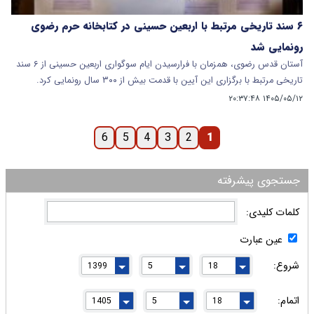
۶ سند تاریخی مرتبط با اربعین حسینی در کتابخانه حرم رضوی
رونمایی شد
آستان قدس رضوی، همزمان با فرارسیدن ایام سوگواری اربعین حسینی از ۶ سند
تاریخی مرتبط با برگزاری این آیین با قدمت بیش از ۳۰۰ سال رونمایی کرد.
۱۴۰۵/۰۵/۱۲ ۲۰:۳۷:۴۸
6
5
4
3
2
1
جستجوی پیشرفته
کلمات کلیدی:
عین عبارت
شروع:
اتمام: