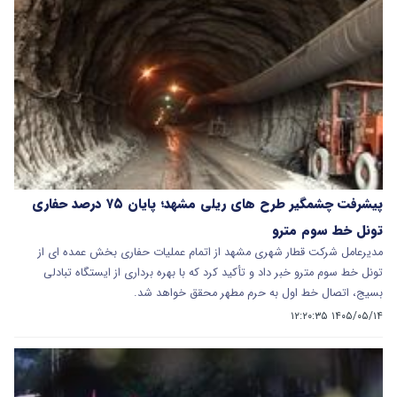
پیشرفت چشمگیر طرح های ریلی مشهد؛ پایان ۷۵ درصد حفاری
تونل خط سوم مترو
مدیرعامل شرکت قطار شهری مشهد از اتمام عملیات حفاری بخش عمده‌ ای از
تونل خط سوم مترو خبر داد و تأکید کرد که با بهره‌ برداری از ایستگاه تبادلی
بسیج، اتصال خط اول به حرم مطهر محقق خواهد شد.
۱۴۰۵/۰۵/۱۴ ۱۲:۲۰:۳۵