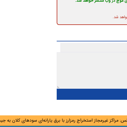
ی موج در وب منتشر خواهد شد.
واهد شد.
راکز غیرمجاز استخراج رمزارز با برق یارانه‌ای سودهای کلان به جیب می