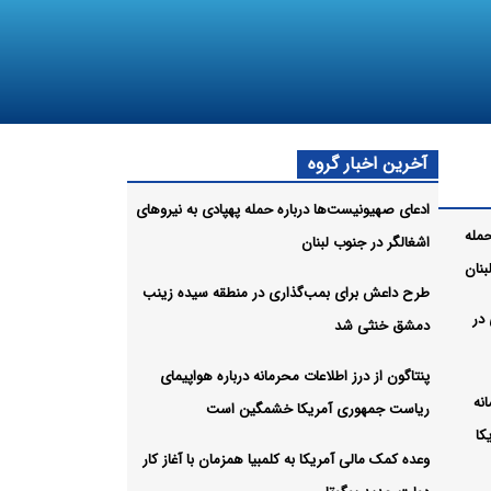
آخرین اخبار گروه
ادعای صهیونیست‌ها درباره حمله پهپادی به نیروهای
حمله
اشغالگر در جنوب لبنان
بنان
طرح داعش برای بمب‌گذاری در منطقه سیده زینب
در
دمشق خنثی شد
پنتاگون از درز اطلاعات محرمانه درباره هواپیمای
نه
ریاست جمهوری آمریکا خشمگین است
کا
وعده کمک مالی آمریکا به کلمبیا همزمان با آغاز کار