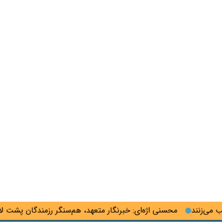
‌زنند
محسنی اژه‌ای: خبرنگار متعهد، هم‌سنگر رزمندگان پشت لانچر