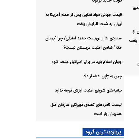
دولت جدید بوگوتا
بیا
قیمت جهانی مواد غذایی پس از حمله آمریکا به
ایران به شدت افزایش یافت
 از
سعودی ها و بن‌بست جدید امنیتی/ چرا "پیمان
 یافت
مکه" ضامن امنیت عربستان نیست؟
جهان اسلام باید در برابر اسرائیل متحد شود
ت
چین به ژاپن هشدار داد
ائیل
بیانیه‌های شورای امنیت ارزش توجه ندارد
لیست نامزدهای تصدی دبیرکلی سازمان ملل
همچنان باز است
ش
پربازدیدترین گروه