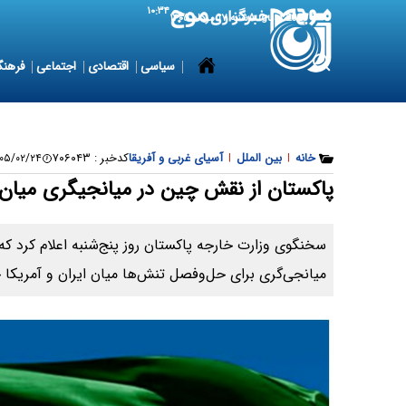
۱۰:۳۴
8 August 2026
شنبه ۱۷ مرداد ۱۴۰۵
سیاسی
اقتصادی
اجتماعی
فرهنگ
خانه
|
بین الملل
|
آسیای غربی و آفریقا
کدخبر :
۷۰۶۰۴۳
۵/۰۲/۲۴ ۱۹:۵۸:۰۲
پاکستان از نقش چین در میانجیگری میان ا
سخنگوی وزارت خارجه پاکستان روز پنج‌شنبه اعلام کرد که 
میانجی‌گری برای حل‌وفصل تنش‌ها میان ایران و آمریکا 