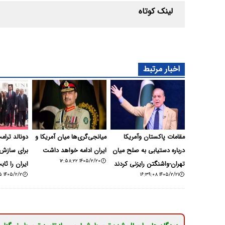
لینک کوتاه
اخبار مرتبط
مقامات پاکستان وآمریکا
میانجی‌گری‌ها میان آمریکا و
دونالد ترام
درباره دستیابی به صلح میان
ایران ادامه خواهد داشت
برای سازش 
۱۴۰۵/۲/۲۰ ۱۲:۵۸:۲۲
تهران-واشنگتن رایزنی کردند
ایران را ثاب
۱۴۰۵/۲/۲ ۱۴:۲۱:۵۵
۱۴۰۵/۲/۲۱ ۱۶:۳۹:۰۸