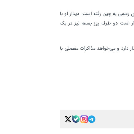
لیست نامزدهای تصدی دبیرک
بین الملل:
مهور آمریکا از ۱۳ تا ۱۵ مه در سفری رسمی به چین رفته است. دیدار او با
سازمان ملل همچنان باز است
ار است دو طرف روز جمعه نیز در یک
آر
دار دارد و می‌خواهد مذاکرات مفصلی با