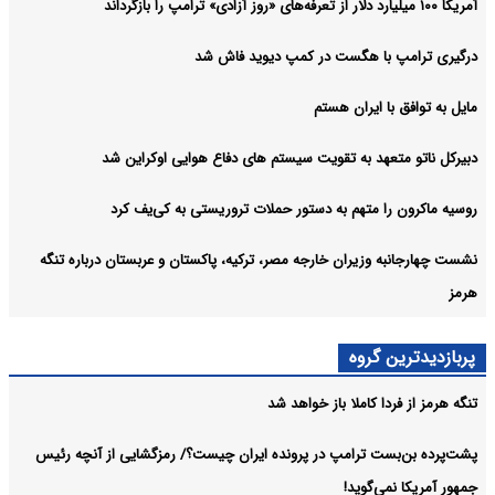
آمریکا ۱۰۰ میلیارد دلار از تعرفه‌های «روز آزادی» ترامپ را بازگرداند
درگیری ترامپ با هگست در کمپ دیوید فاش شد
مایل به توافق با ایران هستم
دبیرکل ناتو متعهد به تقویت سیستم های دفاع هوایی اوکراین شد
روسیه ماکرون را متهم به دستور حملات تروریستی به کی‌یف کرد
نشست چهارجانبه وزیران خارجه مصر، ترکیه، پاکستان و عربستان درباره تنگه
هرمز
پربازدیدترین گروه
تنگه هرمز از فردا کاملا باز خواهد شد
پشت‌پرده بن‌بست ترامپ در پرونده ایران چیست؟/ رمزگشایی از آنچه رئیس
جمهور آمریکا نمی‌گوید!