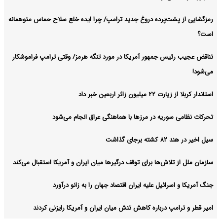
رمزگشایی از پشت‌پرده دروغ جدید ترامپ/ چرا ایده خلع سلاح حماس متوهمانه
است؟
تناقض عجیب رئیس جمهور آمریکا در مورد تنگه هرمز/ وقتی ترامپ فراموشکار
می‌شود!
استاندار کربلا از زیارت ۲۲ میلیون زائر اربعین خبر داد
تحرکات نظامی سوریه در مرزها با هماهنگی عراق انجام می‌شود
سیل اخیر در هند ۸۲ کشته برجای گذاشت
سازمان ملل از تلاش‌ها برای توقف درگیرها میان ایران و آمریکا استقبال می‌کند
جنگ آمریکا و اسرائیل علیه ایران اقتصاد جهان را به زانو درآورد
امیر قطر و ترامپ درباره کاهش تنش میان ایران و آمریکا رایزنی کردند