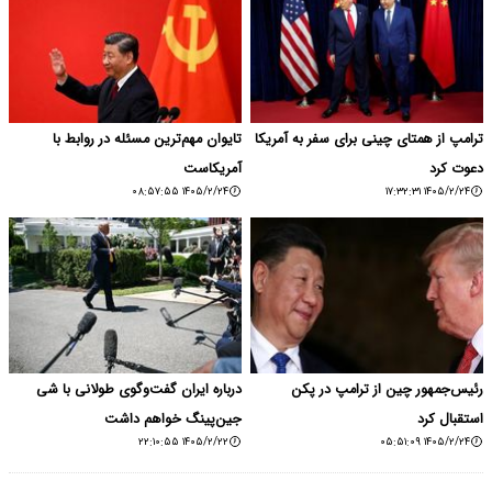
ترامپ از همتای چینی برای سفر به آمریکا
تایوان مهم‌ترین مسئله در روابط با
دعوت کرد
آمریکاست
۱۴۰۵/۲/۲۴ ۰۸:۵۷:۵۵
۱۴۰۵/۲/۲۴ ۱۷:۳۲:۳۱
رئیس‌جمهور چین از ترامپ در پکن
درباره ایران گفت‌وگوی طولانی با شی
استقبال کرد
جین‌پینگ خواهم داشت
۱۴۰۵/۲/۲۲ ۲۲:۱۰:۵۵
۱۴۰۵/۲/۲۴ ۰۵:۵۱:۰۹