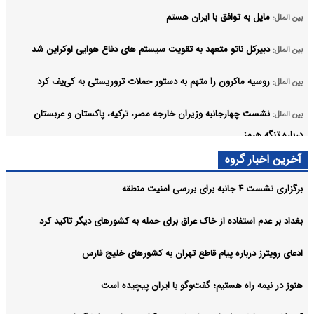
مایل به توافق با ایران هستم
بین الملل:
دبیرکل ناتو متعهد به تقویت سیستم های دفاع هوایی اوکراین شد
بین الملل:
روسیه ماکرون را متهم به دستور حملات تروریستی به کی‌یف کرد
بین الملل:
نشست چهارجانبه وزیران خارجه مصر، ترکیه، پاکستان و عربستان
بین الملل:
درباره تنگه هرمز
آرشیو
آخرین اخبار گروه
برگزاری نشست ۴ جانبه برای بررسی امنیت منطقه
بغداد بر عدم استفاده از خاک عراق برای حمله به کشورهای دیگر تاکید کرد
ادعای رویترز درباره پیام قاطع تهران به کشورهای خلیج فارس
هنوز در نیمه راه هستیم؛ گفت‌وگو با ایران پیچیده است