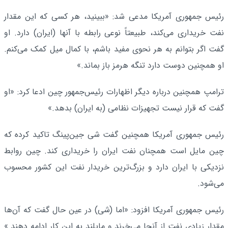
رئیس جمهوری آمریکا مدعی شد: «ببینید، هر کسی که این مقدار
نفت خریداری می‌کند، طبیعتاً نوعی رابطه با آنها (ایران) دارد. او
گفت اگر بتوانم به هر نحوی مفید باشم، با کمال میل کمک می‌کنم.
او همچنین دوست دارد تنگه هرمز باز بماند.»
ترامپ همچنین درباره دیگر اظهارات رئیس‌جمهور چین ادعا کرد: «او
گفت که قرار نیست تجهیزات نظامی (به ایران) بدهد.»
رئیس جمهوری آمریکا همچنین گفت شی جین‌پینگ تاکید کرده که
چین مایل است همچنان نفت ایران را خریداری کند. چین روابط
نزدیکی با ایران دارد و بزرگ‌ترین خریدار نفت این کشور محسوب
می‌شود.
رئیس جمهوری آمریکا افزود: «اما (شی) در عین حال گفت که آن‌ها
مقدار زیادی نفت از آنجا می‌خرند و مایلند به این کار ادامه دهند.»