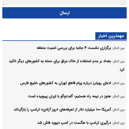
ارسال
مهمترین اخبار
برگزاری نشست ۴ جانبه برای بررسی امنیت منطقه
بین الملل:
بغداد بر عدم استفاده از خاک عراق برای حمله به کشورهای دیگر تاکید
بین الملل:
کرد
ادعای رویترز درباره پیام قاطع تهران به کشورهای خلیج فارس
بین الملل:
هنوز در نیمه راه هستیم؛ گفت‌وگو با ایران پیچیده است
بین الملل:
آمریکا ۱۰۰ میلیارد دلار از تعرفه‌های «روز آزادی» ترامپ را بازگرداند
بین الملل:
درگیری ترامپ با هگست در کمپ دیوید فاش شد
بین الملل: