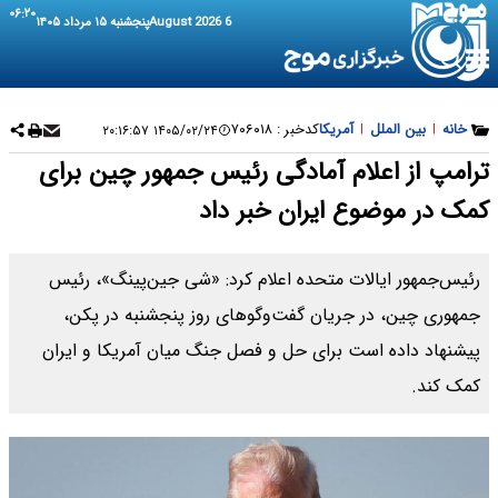
۰۶:۲۰
6 August 2026
پنجشنبه ۱۵ مرداد ۱۴۰۵
خانه
|
بین الملل
|
آمریکا
کدخبر :
۷۰۶۰۱۸
۱۴۰۵/۰۲/۲۴ ۲۰:۱۶:۵۷
ترامپ از اعلام آمادگی رئیس جمهور چین برای
کمک در موضوع ایران خبر داد
رئیس‌جمهور ایالات متحده اعلام کرد: «شی جین‌پینگ»، رئیس
جمهوری چین، در جریان گفت‌وگوهای روز پنجشنبه در پکن،
پیشنهاد داده است برای حل و فصل جنگ میان آمریکا و ایران
کمک کند.