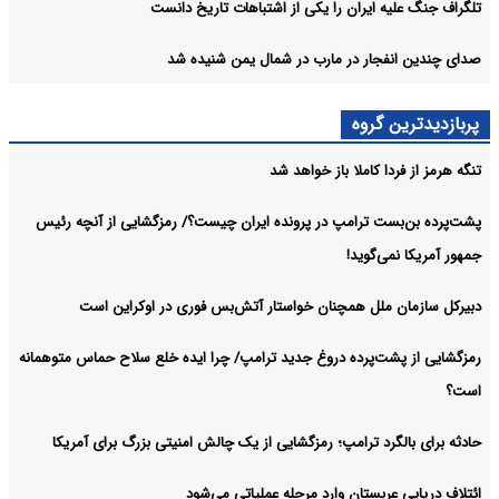
تلگراف جنگ علیه ایران را یکی از اشتباهات تاریخ دانست
صدای چندین انفجار در مارب در شمال یمن شنیده شد
پربازدیدترین گروه
تنگه هرمز از فردا کاملا باز خواهد شد
پشت‌پرده بن‌بست ترامپ در پرونده ایران چیست؟/ رمزگشایی از آنچه رئیس
جمهور آمریکا نمی‌گوید!
دبیرکل سازمان ملل همچنان خواستار آتش‌بس فوری در اوکراین است
رمزگشایی از پشت‌پرده دروغ جدید ترامپ/ چرا ایده خلع سلاح حماس متوهمانه
است؟
حادثه برای بالگرد ترامپ؛ رمزگشایی از یک چالش امنیتی بزرگ برای آمریکا
ائتلاف دریایی عربستان وارد مرحله عملیاتی می‌شود