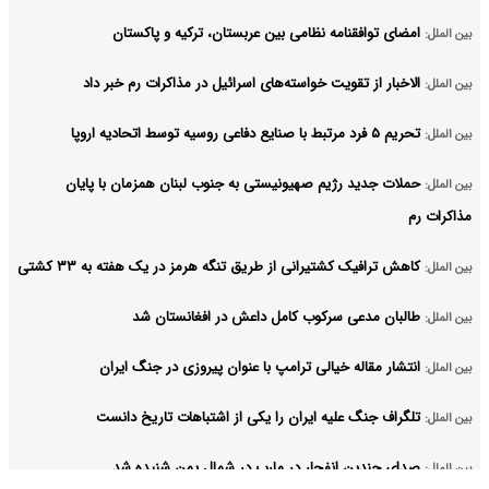
امضای توافقنامه نظامی بین عربستان، ترکیه و پاکستان
بین الملل:
الاخبار از تقویت خواسته‌های اسرائیل در مذاکرات رم خبر داد
بین الملل:
تحریم ۵ فرد مرتبط با صنایع دفاعی روسیه توسط اتحادیه اروپا
بین الملل:
حملات جدید رژیم صهیونیستی به جنوب لبنان همزمان با پایان
بین الملل:
مذاکرات رم
کاهش ترافیک کشتیرانی از طریق تنگه هرمز در یک هفته به ۳۳ کشتی
بین الملل:
طالبان مدعی سرکوب کامل داعش در افغانستان شد
بین الملل:
انتشار مقاله خیالی ترامپ با عنوان پیروزی در جنگ ایران
بین الملل:
تلگراف جنگ علیه ایران را یکی از اشتباهات تاریخ دانست
بین الملل:
صدای چندین انفجار در مارب در شمال یمن شنیده شد
بین الملل: