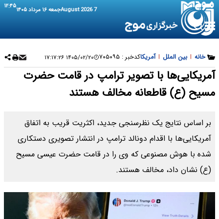
۱۲:۴۵
7 August 2026
جمعه ۱۶ مرداد ۱۴۰۵
خانه
|
بین الملل
|
آمریکا
کدخبر :
۷۰۵۰۹۵
۱۴۰۵/۰۲/۲۰ ۱۷:۱۷:۲۶
آمریکایی‌ها با تصویر ترامپ در قامت حضرت
مسیح (ع) قاطعانه مخالف هستند
بر اساس نتایج یک نظرسنجی جدید، اکثریت قریب به اتفاق
آمریکایی‌ها با اقدام دونالد ترامپ در انتشار تصویری دستکاری
شده با هوش مصنوعی که وی را در قامت حضرت عیسی مسیح
(ع) نشان ‌داد، مخالف هستند.