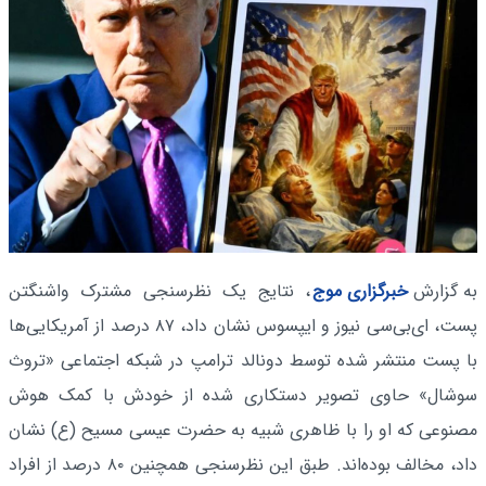
به گزارش
خبرگزاری موج
، نتایج یک نظرسنجی مشترک واشنگتن
پست، ای‌بی‌سی نیوز و ایپسوس نشان داد، ۸۷ درصد از آمریکایی‌ها
با پست منتشر شده توسط دونالد ترامپ در شبکه اجتماعی «تروث
سوشال» حاوی تصویر دستکاری شده از خودش با کمک هوش
مصنوعی که او را با ظاهری شبیه به حضرت عیسی مسیح (ع) نشان
داد، مخالف بوده‌اند. طبق این نظرسنجی همچنین ۸۰ درصد از افراد