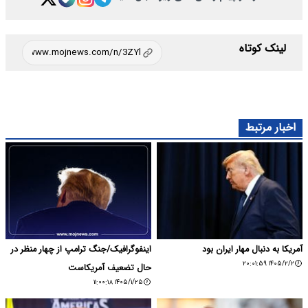
لینک کوتاه
اخبار مرتبط
آمریکا به دنبال مهار ایران بود
اینفوگرافیک/جنگ ترامپ از چهار منظر در
۱۴۰۵/۲/۲ ۲۰:۰۱:۵۹
حال تضعیف آمریکاست
۱۴۰۵/۱/۲۵ ۱۱:۰۰:۱۸