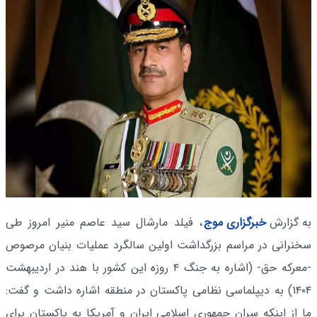
به گزارش
خبرگزاری موج
، فیلد مارشال سید عاصم منیر امروز طی
سخنرانی در مراسم بزرگداشت اولین سالگرد عملیات بنیان مرصوص
-معرکه حق- (اشاره به جنگ ۴ روزه این‌ کشور با هند در اردیبهشت
۱۴۰۴) به دیپلماسی نظامی پاکستان در منطقه اشاره داشت و گفت:
ما از اینکه سران جمهوری اسلامی ایران و آمریکا به پاکستان برای