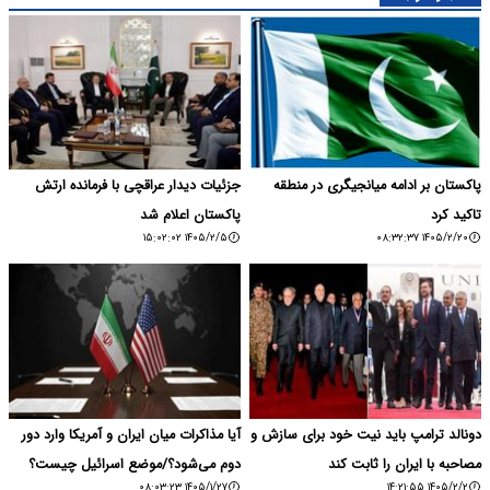
پاکستان بر ادامه میانجیگری در منطقه
جزئیات دیدار عراقچی با فرمانده ارتش
تاکید کرد
پاکستان اعلام شد
۱۴۰۵/۲/۵ ۱۵:۰۲:۰۲
۱۴۰۵/۲/۲۰ ۰۸:۳۲:۳۷
دونالد ترامپ باید نیت خود برای سازش و
آیا مذاکرات میان ایران و آمریکا وارد دور
مصاحبه با ایران را ثابت کند
دوم می‌شود؟/موضع اسرائیل چیست؟
۱۴۰۵/۱/۲۷ ۰۸:۰۳:۲۳
۱۴۰۵/۲/۲ ۱۴:۲۱:۵۵