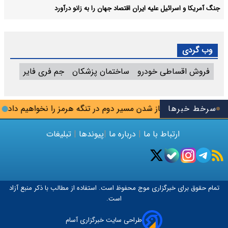
جنگ آمریکا و اسرائیل علیه ایران اقتصاد جهان را به زانو درآورد
وب گردی
فروش اقساطی خودرو
ساختمان پزشکان
جم فری فایر
سرخط خبرها
رضایی: اجازه باز شدن مسیر دوم در تنگه هرمز را نخواهیم داد
دا
ارتباط با ما
|
درباره ما
|
پیوندها
|
تبلیغات
تمام حقوق برای خبرگزاری
موج
محفوظ است. استفاده از مطالب با ذکر منبع آزاد
است.
طراحی سایت خبرگزاری آسام