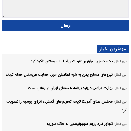
ارسال
مهمترین اخبار
نخست‌وزیر عراق بر تقویت روابط با عربستان تاکید کرد
بین الملل:
نیروهای مسلح یمن به شبه نظامیان مورد حمایت عربستان حمله کردند
بین الملل:
روایت ترامپ درباره برنامه هسته‌ای ایران تبلیغاتی است
بین الملل:
مجلس سنای آمریکا لایحه تحریم‌های گسترده انرژی روسیه را تصویب
بین الملل:
کرد
تجاوز تازه رژیم صهیونیستی به خاک سوریه
بین الملل: