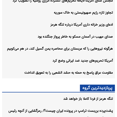
مجلس سنای آمریکا لایحه تحریم‌های گسترده انرژی روسیه را تصویب کرد
تجاوز تازه رژیم صهیونیستی به خاک سوریه
ادعای وزیر خزانه داری آمریکا درباره تنگه هرمز
صدای مهیب در آسمان مسکو به خاطر پرواز جنگنده بود
هرگونه نیروهایی را که عربستان برای محاصره یمن گسیل کند، در هم می‌کوبیم
آمریکا تحریم‌های جدید ضد ایرانی وضع کرد
مقاومت عراق پاسخ به حمله به حشد الشعبی را به تعویق انداخت
پربازدیدترین گروه
تنگه هرمز از فردا کاملا باز خواهد شد
پشت‌پرده بن‌بست ترامپ در پرونده ایران چیست؟/ رمزگشایی از آنچه رئیس