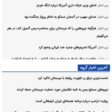
ادعای وزیر خزانه داری آمریکا درباره تنگه هرمز
بین الملل:
صدای مهیب در آسمان مسکو به خاطر پرواز جنگنده بود
بین الملل:
هرگونه نیروهایی را که عربستان برای محاصره یمن گسیل کند، در هم
بین الملل:
می‌کوبیم
آمریکا تحریم‌های جدید ضد ایرانی وضع کرد
بین الملل:
مقاومت عراق پاسخ به حمله به حشد الشعبی را به تعویق انداخت
بین الملل:
آرشیو
آخرین اخبار گروه
نخست‌وزیر عراق بر تقویت روابط با عربستان تاکید کرد
نیروهای مسلح یمن به شبه نظامیان مورد حمایت عربستان حمله کردند
روایت ترامپ درباره برنامه هسته‌ای ایران تبلیغاتی است