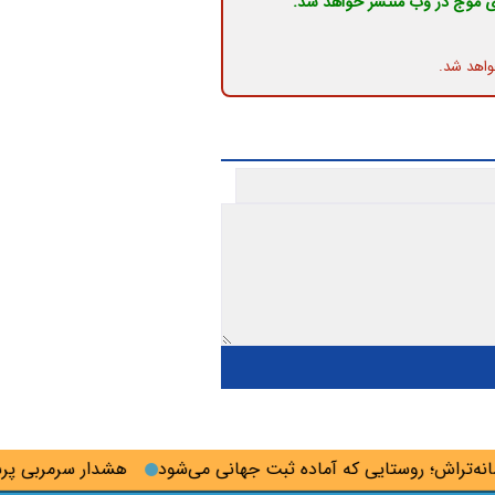
ی موج در وب منتشر خواهد شد.
واهد شد.
راش؛ روستایی که آماده ثبت جهانی می‌شود
هشدار سرمربی پرسپو