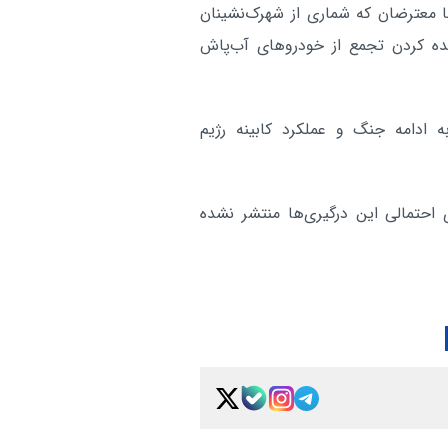
 معترضان که شماری از شهرک‌نشینان
است
کنده کردن تجمع از خودروهای آب‌پاش
توافق مکه امیدواریم به ثبات
بین الملل:
منطقه کمک کند
آر
ه ادامه جنگ و عملکرد کابینه رژیم
 احتمالی این درگیری‌ها منتشر نشده