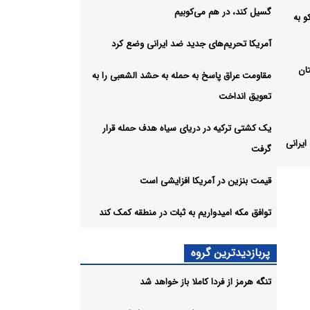
گسیل کند، در هم می‌کوبیم
 به
آمریکا تحریم‌های جدید ضد ایرانی وضع کرد
ان
مقاومت عراق پاسخ به حمله به حشد الشعبی را به
تعویق انداخت
یک کشتی ترکیه در دریای سیاه هدف حمله قرار
یرانی
گرفت
قیمت بنزین در آمریکا افزایشی است
به
توافق مکه امیدواریم به ثبات در منطقه کمک کند
اه
پربازدیدترین گروه
تنگه هرمز از فردا کاملا باز خواهد شد
شی