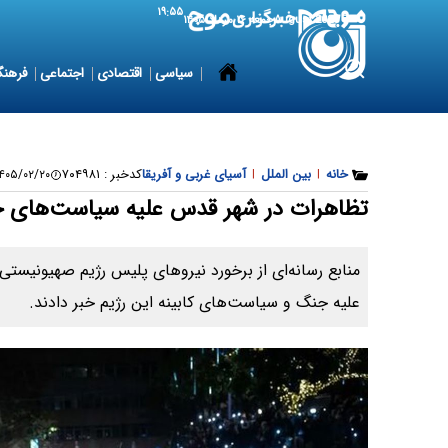
۱۹:۵۵
7 August 2026
جمعه ۱۶ مرداد ۱۴۰۵
سیاسی
اقتصادی
اجتماعی
فرهنگ
خانه
|
بین الملل
|
آسیای غربی و آفریقا
کدخبر :
۷۰۴۹۸۱
۰۵/۰۲/۲۰ ۱۲:۱۹:۵۲
تظاهرات در شهر قدس علیه سیاست‌های جنگ
منابع رسانه‌ای از برخورد نیروهای پلیس رژیم صهیونیست
علیه جنگ و سیاست‌های کابینه این رژیم خبر دادند.