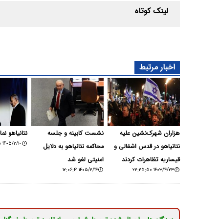
لینک کوتاه
اخبار مرتبط
هزاران شهرک‌نشین علیه
نشست کابینه و جلسه
نتانیاهو ن
۱۴۰۵/۲/۱۰ ۱۰:۱۴:۱۵
نتانیاهو در قدس اشغالی و
محاکمه نتانیاهو به دلایل
قیساریه تظاهرات کردند
امنیتی لغو شد
۱۴۰۵/۲/۱۴ ۱۲:۰۶:۴۱
۱۴۰۳/۴/۲۳ ۲۲:۲۵:۵۰