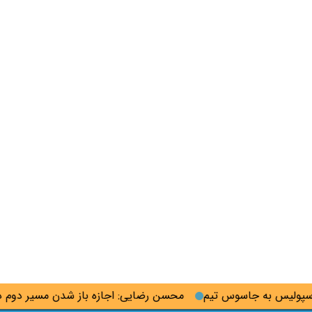
لیس به جاسوس تیم
محسن رضایی: اجازه باز شدن مسیر دوم در تنگ