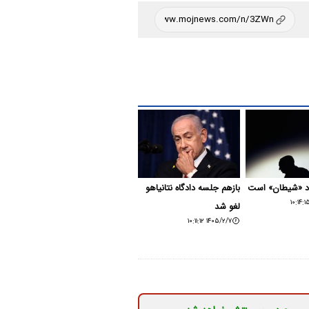
ماد «شیطان» است
بازهم جلسه دادگاه نتانیاهو
لغو شد
۱۴۰۵/۲/۷ ۱۰:۱۱:۱۲