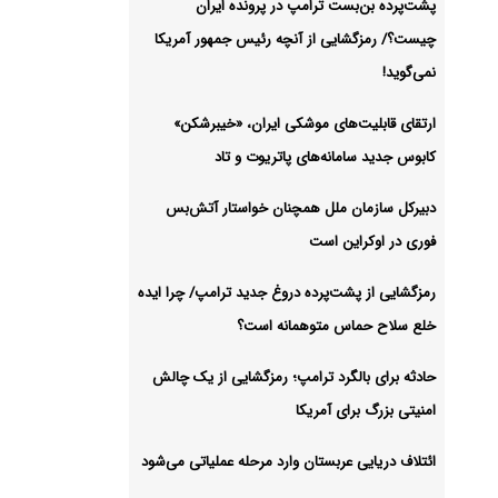
پشت‌پرده بن‌بست ترامپ در پرونده ایران
چیست؟/ رمزگشایی از آنچه رئیس جمهور آمریکا
 در
نمی‌گوید!
ارتقای قابلیت‌های موشکی ایران، «خیبرشکن»
شیو
کابوس جدید سامانه‌های پاتریوت و تاد
دبیرکل سازمان ملل همچنان خواستار آتش‌بس
فوری در اوکراین است
رمزگشایی از پشت‌پرده دروغ جدید ترامپ/ چرا ایده
خلع سلاح حماس متوهمانه است؟
حادثه برای بالگرد ترامپ؛ رمزگشایی از یک چالش
امنیتی بزرگ برای آمریکا
ائتلاف دریایی عربستان وارد مرحله عملیاتی می‌شود