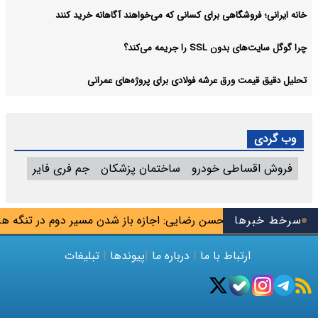
خانه ایرانی؛ فروشگاهی برای کسانی که می‌خواهند آگاهانه خرید کنند
چرا گوگل سایت‌های بدون SSL را جریمه می‌کند؟
تحلیل دقیق قیمت ورق عرشه فولادی برای پروژه‌های عمرانی
وب گردی
فروش اقساطی خودرو
ساختمان پزشکان
جم فری فایر
سوس تیم
سرخط خبرها
محسن رضایی: اجازه باز شدن مسیر دوم در تنگه هرمز را 
ارتباط با ما
|
درباره ما
|
پیوندها
|
تبلیغات