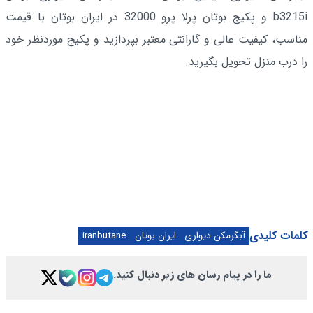
b3215i و پکیج بوتان پرلا پرو 32000 در ایران بوتان با قیمت
مناسب، کیفیت عالی و گارانتی معتبر بپردازید و پکیج موردنظر خود
را درب منزل تحویل بگیرید.
کلمات کلیدی
آبگرمکن دیواری
ایران بوتان
iranbutane
ما را در پیام رسان های زیر دنبال کنید.