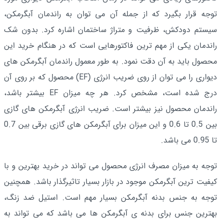
توجه قرار بگیرد که از جمله آن می توان به راندمان آبگرمکن،
سیستم دودکش، ظرفیت و متراژ ساختمان اشاره کرد. بدون شک
راندمان یکی از مهم ترین فاکتورهایی است که در هنگام خرید این
محصول باید به آن دقت نمود. به طور معمول راندمان آبگرمکن های
دیواری را می توان از روی ضریب انرژی (EF) محصول که بر روی آن
درج شده است، مشخص کرد. هر چه میزان EF بیشتر باشد،
راندمان محصول نیز بیشتر است. ضریب انرژی آبگرمکن های گازی
بین 0.5 تا 0.6 و این میزان برای آبگرمکن های گازی برقی بین 0.7
تا 0.95 می باشد.
توجه به میزان مصرف انرژی محصول می تواند در خرید بهترین و با
کیفیت ترین آبگرمکن موجود در بازار بسیار تاثیرگذار باشد. همچنین
توجه به جنس بدنه آبگرمکن بسیار مهم است. استیل ضد زنگ،
بهترین جنس برای بدنه ی آبگرمکن ها می باشد که می تواند به