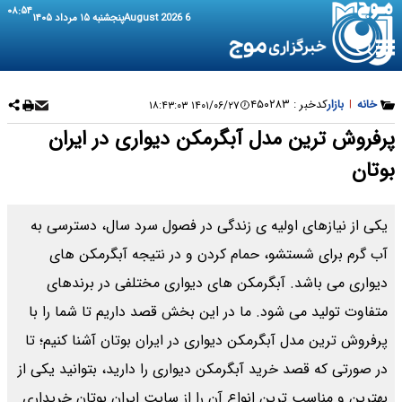
۰۸:۵۴
6 August 2026
پنجشنبه ۱۵ مرداد ۱۴۰۵
خانه
|
بازار
کدخبر :
۴۵۰۲۸۳
۱۴۰۱/۰۶/۲۷ ۱۸:۴۳:۰۳
پرفروش ترین مدل آبگرمکن دیواری در ایران
بوتان
یکی از نیازهای اولیه ی زندگی در فصول سرد سال، دسترسی به
آب گرم برای شستشو، حمام کردن و در نتیجه آبگرمکن های
دیواری می باشد. آبگرمکن های دیواری مختلفی در برندهای
متفاوت تولید می شود. ما در این بخش قصد داریم تا شما را با
پرفروش ترین مدل آبگرمکن دیواری در ایران بوتان آشنا کنیم؛ تا
در صورتی که قصد خرید آبگرمکن دیواری را دارید، بتوانید یکی از
بهترین و مناسب ترین انواع آن را از سایت ایران بوتان خریداری