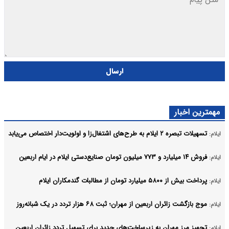
ارسال
مهمترین اخبار
تسهیلات تبصره ۲ ایلام به طرح‌های اشتغال‌زا و اولویت‌دار اختصاص می‌یابد
ایلام:
فروش ۱۴ میلیارد و ۷۷۳ میلیون تومان صنایع‌دستی ایلام در ایام اربعین
ایلام:
پرداخت بیش از ۵۸۰۰ میلیارد تومان از مطالبات گندمکاران ایلام
ایلام:
موج بازگشت زائران اربعین از مهران؛ ثبت ۶۸ هزار تردد در یک شبانه‌روز
ایلام:
تجهیز مرز مهران به زیرساخت‌های جدید برای تسهیل تردد زائران اربعین
ایلام: