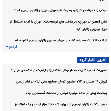
موکب بانک رفاه در کارزان، بصورت شبانه‌روزی میزبان زائران اربعین است
نبض اربعین در مهران؛ زیرساخت‌های توسعه‌یافته، مهران را آماده استقبال از
موج میلیونی زائران کرد
از کتاب تا کربلا؛ حسینیه کتاب در مهران به روی زائران اربعین گشوده شد
آرشیو
آخرین اخبار گروه
تسهیلات تبصره ۲ ایلام به طرح‌های اشتغال‌زا و اولویت‌دار اختصاص می‌یابد
فروش ۱۴ میلیارد و ۷۷۳ میلیون تومان صنایع‌دستی ایلام در ایام اربعین
پرداخت بیش از ۵۸۰۰ میلیارد تومان از مطالبات گندمکاران ایلام
موج بازگشت زائران اربعین از مهران؛ ثبت ۶۸ هزار تردد در یک شبانه‌روز