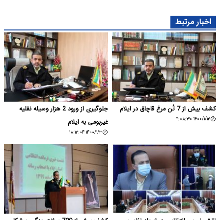
اخبار مرتبط
کشف بیش از 7 تُن مرغ قاچاق در ایلام
جلوگیری از ورود 2 هزار وسیله نقلیه
۱۴۰۰/۱/۱۲ ۱۱:۰۸:۳۰
غیربومی به ایلام
۱۴۰۰/۱/۳ ۱۸:۱۲:۰۴