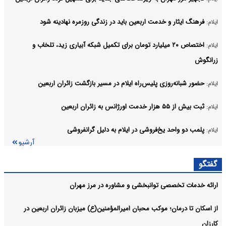
فرهنگ ایثار و خدمت اربعین باید در زندگی روزمره نهادینه شود
ایلام:
اختصاص ۲۰ میلیارد تومان برای تکمیل شبکه آبیاری زید، تلخاب و
ایلام:
زرانگوش
حضور شبانه‌روزی پلیس‌راه ایلام در مسیر بازگشت زائران اربعین
ایلام:
ثبت بیش از ۵۵ هزار خدمت اورژانس به زائران اربعین
ایلام:
پلمب دو واحد یخ‌فروشی در ایلام به دلیل گرانفروشی
ایلام:
آرشیو
گفتگو
ارائه خدمات تخصصی توانبخشی و مشاوره در مرز مهران
از اسکان تا درمان؛ موکب محبان امیرالمؤمنین(ع) میزبان زائران اربعین در
کارزان