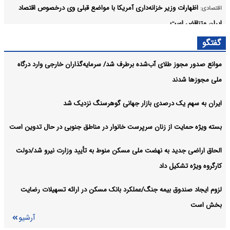
اظهارات وزیر خزانه‌داری آمریکا با مواضع قبلی وی درخصوص اقتصاد
اقتصادی:
ایران متناقض است
آرشیو
گفتگو
موانع صدور مجوز طلای آب‌شده برطرف شد/ سرمایه‌گذاران خارجی وارد درگاه
ملی مجوزها شدند
ایران به سهم یک‌ درصدی بازار جهانی گوهرسنگ نزدیک شد
بسته ویژه حمایت از زنان سرپرست خانوار در مناطق جنوبی در حال تدوین است
الحاق اراضی جدید به نهضت ملی مسکن منوط به تأیید وزارت نیرو شد/دولت
کارگروه ویژه تشکیل داد
لزوم ایجاد صندوق بیمه جنگ/عملکرد بانک مسکن در ارائه تسهیلات رضایت
بخش است
آرشیو