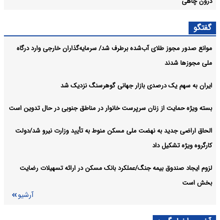
اورانه بدون قدرت ارتباطی و روایی پایدار نمی‌ماند
آرشیو
 طلای آب‌شده برطرف شد/ سرمایه‌گذاران خارجی وارد درگاه
ند
ک‌ درصدی بازار جهانی گوهرسنگ نزدیک شد
ت از زنان سرپرست خانوار در مناطق جنوبی در حال تدوین است
ید به نهضت ملی مسکن منوط به تأیید وزارت نیرو شد/دولت
کیل داد
وق بیمه جنگ/عملکرد بانک مسکن در ارائه تسهیلات رضایت
آرشیو