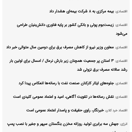
کت بیمه‌ای هشدار داد
م پولی و بانکی کشور بر پایه فناوری دانش‌بنیان طراحی
زیر نیرو از کاهش مصرف برق برای دومین سال متوالی خبر داد
ان پر جمعیت همچنان زیر بارش نرمال / امسال برای اولین بار
ف برق نزولی شد
ی ایثار کارکنان صنعت نفت با رسانه‌ها انعکاس پیدا کرد
نه‌ها در تقویت آگاهی، امید و اعتماد عمومی کلیدی است
برنگار، راوی حقیقت و پاسدار اعتماد عمومی است
ابری تولید روزانه مخزن بنگستان سپهر و جفیر با نصب پمپ