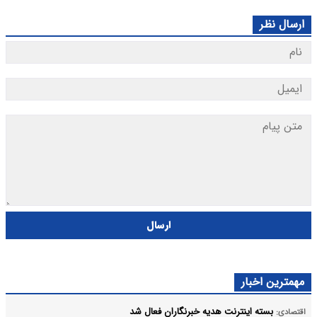
ارسال
ر
نترنت هدیه خبرنگاران فعال شد