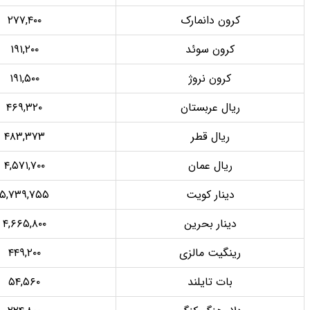
کرون دانمارک
۲۷۷,۴۰۰
کرون سوئد
۱۹۱,۲۰۰
کرون نروژ
۱۹۱,۵۰۰
ریال عربستان
۴۶۹,۳۲۰
ریال قطر
۴۸۳,۳۷۳
ریال عمان
۴,۵۷۱,۷۰۰
دینار کویت
۵,۷۳۹,۷۵۵
دینار بحرین
۴,۶۶۵,۸۰۰
رینگیت مالزی
۴۴۹,۲۰۰
بات تایلند
۵۴,۵۶۰