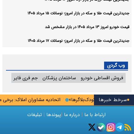
 سکه در بازار امروز؛ نوسانات ۱۵ مرداد ۱۴۰۵
 مشخص شد
 سکه در بازار امروز؛ نوسانات ۱۷ مرداد ۱۴۰۵
اطی خودرو
ساختمان پزشکان
جم فری فایر
ها
ودک‌بلاگرها»
اتحادیه مشاوران املاک: برخی مالکان ترجیح می‌دهند
تباط با ما
|
درباره ما
|
پیوندها
|
تبلیغات