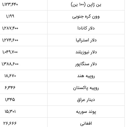
 ژاپن (۱۰۰ ین)
۱,۱۲۳,۴۴۰
ون کره جنوبی
۱,۱۹۹
دلار کانادا
۱,۲۸۷,۴۰۰
دلار استرالیا
۱,۲۷۴,۶۰۰
دلار نیوزیلند
۱,۰۴۹,۷۰۰
دلار سنگاپور
۱,۳۸۸,۶۰۰
روپیه هند
۱۸,۶۷۰
روپیه پاکستان
۶,۳۴۶
دینار عراق
۱,۳۴۵
پوند سوریه
۱۵,۳۰۱
افغانی
۲۶,۶۶۶