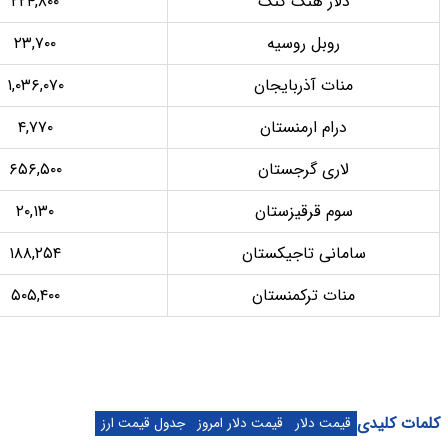
دلار هنگ کنگ
۲۲۴,۸۰۰
روبل روسیه
۲۳,۷۰۰
نات آذربایجان
۱,۰۳۶,۰۷۰
درام ارمنستان
۴,۷۷۰
لاری گرجستان
۶۵۶,۵۰۰
وم قرقیزستان
۲۰,۱۳۰
مانی تاجیکستان
۱۸۸,۲۵۴
نات ترکمنستان
۵۰۵,۴۰۰
یمت دلار
قیمت دلار امروز
جدول قیمت ارز