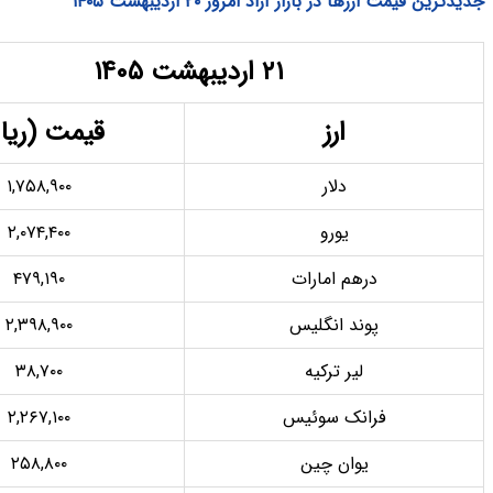
در بازار آزاد امروز ۲۰ اردیبهشت ۱۴۰۵
۲۱ اردیبهشت ۱۴۰۵
ارز
قیمت (ریال)
دلار
۱,۷۵۸,۹۰۰
یورو
۲,۰۷۴,۴۰۰
درهم امارات
۴۷۹,۱۹۰
پوند انگلیس
۲,۳۹۸,۹۰۰
لیر ترکیه
۳۸,۷۰۰
رانک سوئیس
۲,۲۶۷,۱۰۰
یوان چین
۲۵۸,۸۰۰