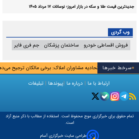
جدیدترین قیمت طلا و سکه در بازار امروز؛ نوسانات ۱۷ مرداد ۱۴۰۵
وب گردی
فروش اقساطی خودرو
ساختمان پزشکان
جم فری فایر
ک‌بلاگرها»
سرخط خبرها
اتحادیه مشاوران املاک: برخی مالکان ترجیح می‌دهند خ
ارتباط با ما
|
درباره ما
|
پیوندها
|
تبلیغات
تمام حقوق برای خبرگزاری
موج
محفوظ است. استفاده از مطالب با ذکر منبع آزاد
است.
طراحی سایت خبرگزاری آسام