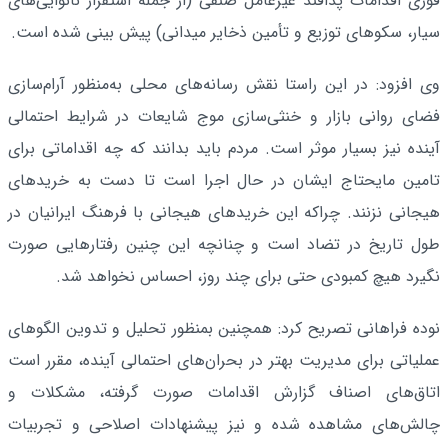
فوری اقدامات پدافند غیرعامل صنفی (از جمله استقرار نانوایی‌های
سیار، سکوهای توزیع و تأمین ذخایر میدانی) پیش بینی شده است.
وی افزود: در این راستا نقش رسانه‌های محلی به‌منظور آرام‌سازی
فضای روانی بازار و خنثی‌سازی موج شایعات در شرایط احتمالی
آینده نیز بسیار موثر است. مردم باید بدانند که چه اقداماتی برای
تامین مایحتاج ایشان در حال اجرا است تا دست به خریدهای
هیجانی نزنند. چراکه این خریدهای هیجانی با فرهنگ ایرانیان در
طول تاریخ در تضاد است و چنانچه این چنین رفتارهایی صورت
نگیرد هیچ کمبودی حتی برای چند روز، احساس نخواهد شد.
نوده فراهانی تصریح کرد: همچنین بمنظور تحلیل و تدوین الگوهای
عملیاتی برای مدیریت بهتر در بحران‌های احتمالی آینده، مقرر است
اتاق‌های اصناف گزارش‌ اقدامات صورت گرفته، مشکلات و
چالش‌های مشاهده شده و نیز پیشنهادات اصلاحی و تجربیات