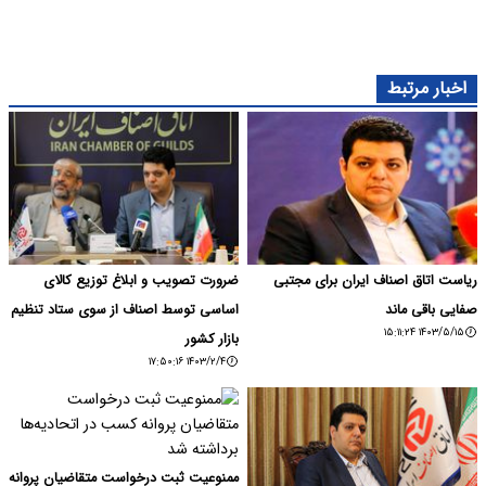
اخبار مرتبط
ریاست اتاق اصناف ایران برای مجتبی
ضرورت تصویب و ابلاغ توزیع کالای
صفایی باقی ماند
اساسی توسط اصناف از سوی ستاد تنظیم
۱۴۰۳/۵/۱۵ ۱۵:۱۱:۲۴
بازار کشور
۱۴۰۳/۲/۴ ۱۷:۵۰:۱۶
ممنوعیت ثبت درخواست متقاضیان پروانه