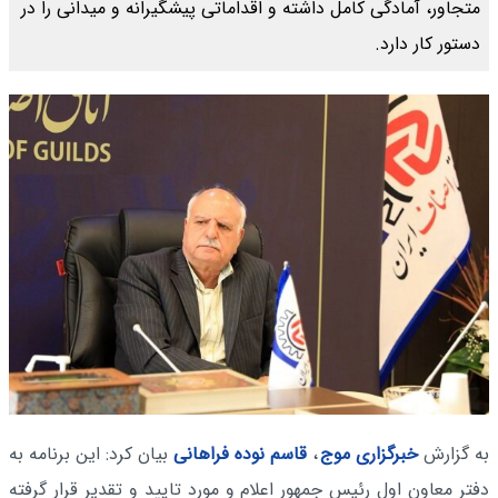
متجاور، آمادگی کامل داشته و اقداماتی پیشگیرانه و میدانی را در
دستور کار دارد.
به گزارش
خبرگزاری موج
،
قاسم نوده فراهانی
بیان کرد: این برنامه به
دفتر معاون اول رئیس جمهور اعلام و مورد تایید و تقدیر قرار گرفته