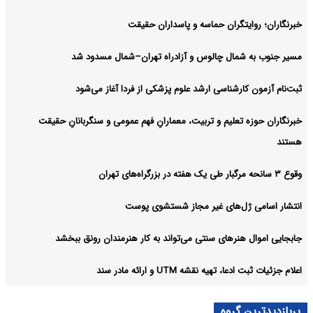
خبرنگاران؛ روایتگران حماسه و پاسداران حقیقت
مسیر جنوب به شمال چالوس و آزادراه تهران–شمال مسدود شد
ثبت‌نام‌ آزمون کارشناسی ارشد علوم پزشکی از فردا آغاز می‌شود
خبرنگاران حوزه تعلیم و تربیت، معمارانِ فهم عمومی و سنگربانانِ حقیقت
هستند
وقوع ۳ سانحه مرگبار طی یک هفته در بزرگراه‌های تهران
انتشار اسامی ژل‌های غیر مجاز شستشوی پوست
جابجایی اموال هنرهای سنتی می‌تواند به کار هنرمندان رونق ببخشد
اعلام جزئیات ثبت ادعا، تهیه نقشه UTM و ارائه مادر سند
پربازدیدترین گروه