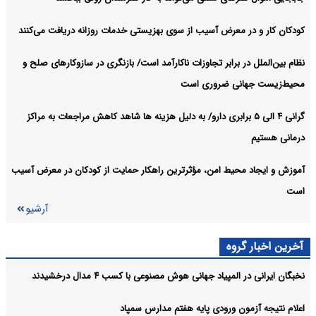
کودکان کار و در معرض آسیب از سوی بهزیستی خدمات روزانه دریافت می‌کنند
نظام بین‌الملل در برابر تجاوزات ناکارآمد است/ بازنگری در سازوکارهای صلح و
محیط‌زیست جهانی ضروری است
گرانی ۴ الی ۵ برابری دارو/ به دلیل هزینه ها شاهد کاهش مراجعات به مراکز
درمانی هستیم
آموزش و ایجاد محیط امن، مؤثرترین راهکار حمایت از کودکان در معرض آسیب
است
آرشیو
آخرین اخبار گروه
نخبگان ایرانی در المپیاد جهانی هوش مصنوعی با کسب ۴ مدال درخشیدند
اعلام نتیجه آزمون ورودی پایه هفتم مدارس سمپاد