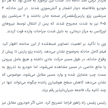
سردار کرمی اسد ادامه داد: شدت این برخورد به حدی بود که هر دو
خودرو بلافاصله دچار انفجار و آتش‌سوزی شدند. در این حادثه، ۴
سرنشین پژو پارس(مقصر)در صحنه جان باختند و ۲ سرنشین پژو
۴۰۵ نیز به شدت مجروح شدند که پس از انتقال توسط نیروهای
اورژانس به مرکز درمانی، به دلیل شدت جراحات وارده فوت کردند.
وی با تأکید بر اهمیت تصاویر ضبط‌شده از این سانحه اظهار کرد:
فیلم کامل حادثه به‌وضوح نشان می‌دهد راننده پژو پارس تا پیش از
وقوع حادثه، در طول مسیر حرکت عادی داشته و هیچ عامل بیرونی
یا مانع خاصی در مسیر مشاهده نمی‌شود، اما خودرو به تدریج به
سمت چپ متمایل شده و وارد مسیر مقابل می‌شود، موضوعی که
نشان می‌دهد کاهش سطح هوشیاری راننده چگونه می‌تواند تنها در
چند ثانیه یک فاجعه جبران‌ناپذیر رقم بزند.
رئیس پلیس راه راهور فراجا تصریح کرد: حتی اگر خودروی مقابل نیز