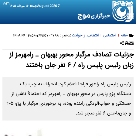
۱۹:۴۹
7 August 2026
جمعه ۱۶ مرداد ۱۴۰۵
خانه
|
اجتماعی
|
انتظامی و حوادث
کدخبر :
۷۰۴۷۸۸
۱۴۰۵/۰۲/۱۹ ۱۳:۰۹:۲۴
جزئیات تصادف مرگبار محور بهبهان ـ رامهرمز از
زبان رئیس پلیس راه / ۶ نفر جان باختند
رئیس پلیس راه راهور فراجا اعلام کرد: انحراف به چپ یک
دستگاه پژو پارس در محور بهبهان ـ رامهرمز که احتمالاً ناشی از
خستگی و خواب‌آلودگی راننده بوده، به برخوردی مرگبار با پژو ۴۰۵
و جان‌باختن ۶ نفر منجر شد.