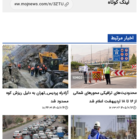
لینک کوتاه
اخبار مرتبط
محدودیت‌های ترافیکی محورهای شمالی
آزادراه پردیس_تهران به دلیل ریزش کوه
از ۱۶ تا ۱۸ اردیبهشت اعلام شد
مسدود شد
۱۴۰۵/۲/۴ ۱۸:۴۴:۳۱
۱۴۰۵/۲/۱۶ ۱۲:۲۳:۲۶