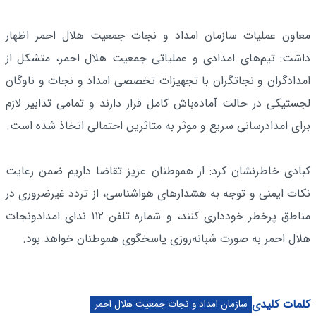
معاون عملیات سازمان امداد و نجات جمعیت هلال احمر اظهار
داشت: تیم‌های امدادی و عملیاتی جمعیت هلال احمر، متشکل از
امدادگران و نجاتگران با تجهیزات تخصصی امداد و نجات و ناوگان
لجستیکی در حالت آماده‌باش کامل قرار دارند و تمامی تدابیر لازم
برای امدادرسانی سریع و موثر به متاثرین احتمالی اتخاذ شده است.
کبادی خاطرنشان کرد: از هموطنان عزیز تقاضا داریم ضمن رعایت
نکات ایمنی و توجه به هشدارهای هواشناسی، از تردد غیرضروری در
مناطق پرخطر خودداری کنند، و شماره تلفن ۱۱۲ ندای امدادونجات
هلال احمر به صورت شبانه‌روزی پاسخگوی هموطنان خواهد بود.
کلمات کلیدی
سازمان امداد و نجات جمعیت هلال احمر