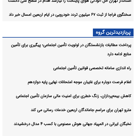
استاندار تهران حل آلودگی هوای پایتخت را نیازمند اقدام در سطح ملی دانست
سخنگوی فراجا از ثبت ۶۷ میلیون تردد خودرویی در ایام اربعین امسال خبر داد
پربازدیدترین گروه
پرداخت مطالبات بازنشستگان در اولویت تأمین اجتماعی؛ پیگیری برای تأمین
منابع ادامه دارد
راه اندازی سامانه تخصصی قوانین تأمین اجتماعی
اعلام فرصت دوباره برای غایبان موجه امتحانات نهایی پایه دوازدهم
کاهش بیمه‌پردازان، زنگ خطری برای امنیت مالی سازمان تأمین اجتماعی
مترو تهران برای مراسم جاماندگان اربعین خدمات رسانی می کند
نخبگان ایرانی در المپیاد جهانی هوش مصنوعی با کسب ۴ مدال درخشیدند