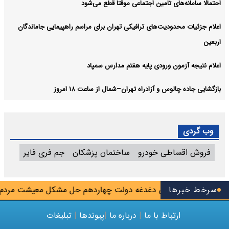
احتمالا سامانه‌های تامین اجتماعی موقتا قطع می‌شود
اعلام جزئیات محدودیت‌های ترافیکی تهران برای مراسم راهپیمایی جاماندگان
اربعین
اعلام نتیجه آزمون ورودی پایه هفتم مدارس سمپاد
بازگشایی جاده چالوس و آزادراه تهران–شمال از ساعت ۱۸ امروز
وب گردی
فروش اقساطی خودرو
ساختمان پزشکان
جم فری فایر
سرخط خبرها
زشکیان: مهم‌ترین دغدغه دولت چهاردهم حل مشکل معیشت مردم اس
ارتباط با ما
|
درباره ما
|
پیوندها
|
تبلیغات