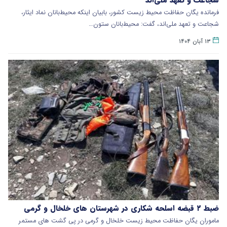
فرمانده یگان حفاظت محیط‌ زیست کشور، بابیان اینکه محیط‌بانان نماد ایثار،
شجاعت و تعهد ملی‌اند، گفت: محیط‌بانان ستون…
۱۳ آبان ۱۴۰۴
ضبط ۲ قبضه اسلحه شکاری در شهرستان های خلخال و گرمی
ماموران یگان حفاظت محیط زیست خلخال و گرمی در پی گشت های مستمر