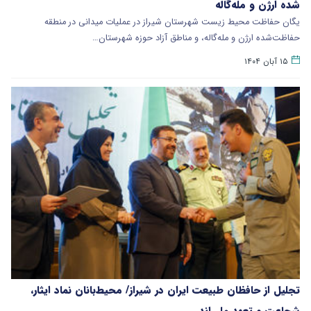
شده ارژن و مله‌گاله
یگان حفاظت محیط زیست شهرستان شیراز در عملیات میدانی در منطقه
حفاظت‌شده ارژن و مله‌گاله، و مناطق آزاد حوزه‌ شهرستان…
۱۵ آبان ۱۴۰۴
تجلیل از حافظان طبیعت ایران در شیراز/ محیط‌بانان نماد ایثار،
شجاعت و تعهد ملی‌اند