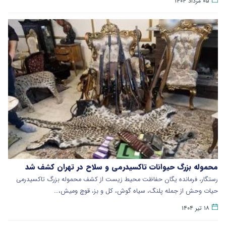
۰۵ مرداد ۱۴۰۴
محموله بزرگ حیوانات تاکسیدرمی و سلاح در تهران کشف شد
رستگار️، فرمانده یگان حفاظت محیط زیست از کشف محموله بزرگ تاکسیدرمی
حیات وحش از جمله پلنگ، سیاه گوش، کل و بز، قوچ ومیش،…
۱۸ تیر ۱۴۰۴