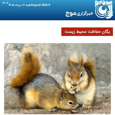
۰۲:۰۷
8 August 2026
شنبه ۱۷ مرداد ۱۴۰۵
یگان حفاظت محیط زیست