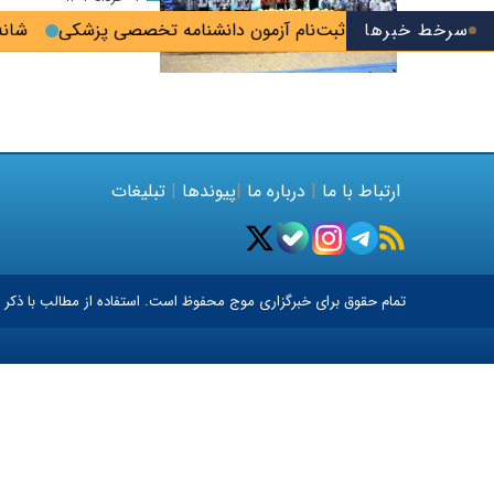
سرخط خبرها
معه؛ آخرین فرصت ثبت‌نام آزمون دانشنامه تخصصی پزشکی
شانه‌
ارتباط با ما
|
درباره ما
|
پیوندها
|
تبلیغات
تمام حقوق برای خبرگزاری
موج
محفوظ است. استفاده از مطالب با ذکر م