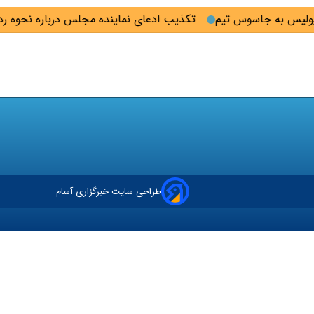
لیس به جاسوس تیم
تکذیب ادعای نماینده مجلس درباره نحوه ردزن
طراحی سایت خبرگزاری آسام