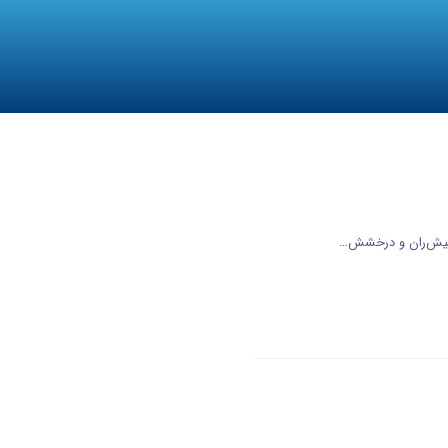
 کیش‌ران و درخشش…