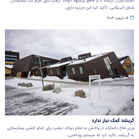
نخست‌وزیر گرینلند با رد قاطع پیشنهاد دونالد ترامپ برای اعزام یک بیمارستان
شناور آمریکایی، تأکید کرد این جزیره دارای…
۰۴ اسفند ۱۴۰۴
گرینلند کمک نیاز ندارد
وزیر دفاع دانمارک، در واکنش به اعلام دونالد ترامپ برای اعزام کشتی بیمارستانی
به گرینلند، تاکید کرد که سیستم بهداشتی…