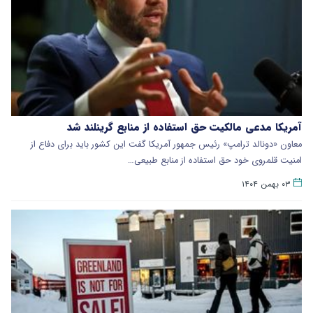
آمریکا مدعی مالکیت حق استفاده از منابع گرینلند شد
معاون «دونالد ترامپ» رئیس جمهور آمریکا گفت این کشور باید برای دفاع از
امنیت قلمروی خود حق استفاده از منابع طبیعی…
۰۳ بهمن ۱۴۰۴