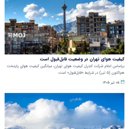
کیفیت هوای تهران در وضعیت قابل‌قبول است
براساس اعلام شرکت کنترل کیفیت هوای تهران، میانگین کیفیت هوای پایتخت
هم‌اکنون‌ (۵ تیر) در شرایط «قابل‌قبول» است.
۰۵ تیر ۱۴۰۵