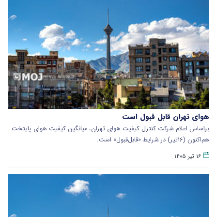
هوای تهران قابل قبول است
براساس اعلام شرکت کنترل کیفیت هوای تهران، میانگین کیفیت هوای پایتخت
هم‌اکنون‌ (۱۶تیر) در شرایط «قابل‌قبول» است.
۱۶ تیر ۱۴۰۵