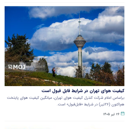
کیفیت هوای تهران در شرایط قابل‌ قبول است
براساس اعلام شرکت کنترل کیفیت هوای تهران، میانگین کیفیت هوای پایتخت
هم‌اکنون‌ (۲۶تیر) در شرایط «قابل‌قبول» است.
۲۶ تیر ۱۴۰۵