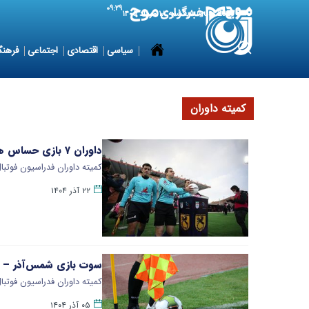
۰۹:۲۹
9 August 2026
یکشنبه ۱۸ مرداد ۱۴۰۵
سیاسی
اقتصادی
اجتماعی
فرهنگ
کمیته داوران
داوران ۷ بازی حساس هفته چهاردهم مشخص شدند
کمیته داوران فدراسیون فوتبال، اسامی داوران ۷ دیدار از هفت
۲۲ آذر ۱۴۰۴
سوت بازی شمس‌آذر – پ
کمیته داوران فدراسیون فوتبال اسامی داوران هفت
۰۵ آذر ۱۴۰۴