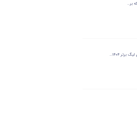
ه بر…
برتر ۱۴۰۴…