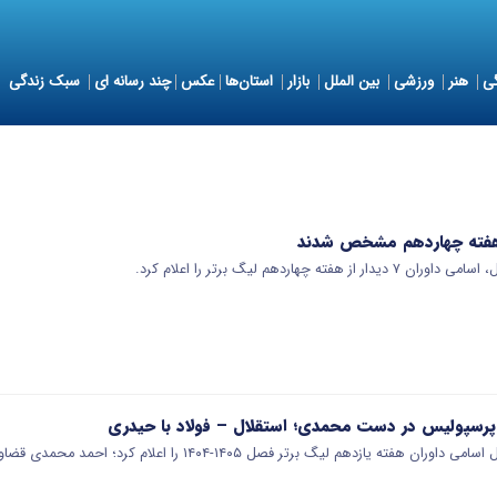
ی
هنر
ورزشی
بین الملل
بازار
استان‌ها
عکس
چند رسانه ای
سبک زندگی
ه چهاردهم لیگ برتر را اعلام کرد.
رسپولیس در دست محمدی؛ استقلال – فولاد با حیدری
ه یازدهم لیگ برتر فصل ۱۴۰۵-۱۴۰۴ را اعلام کرد؛ احمد محمدی قضاوت دیدار…