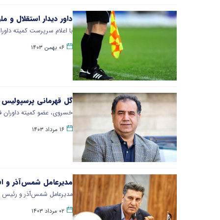
داور دیدار استقلال و 
با اعلام سرپرست کمیته داوران
۰۶ بهمن ۱۴۰۳
گل قهرمانی پرسپولیس د
خسروی، عضو کمیته داوران فدراسیون فوتبال تصریح کرد: ۴۸ ساع
۱۶ مرداد ۱۴۰۳
مدیرعامل شمس‌آذر و افش
مدیرعامل شمس‌آذر و رئیس سا
۰۲ مرداد ۱۴۰۳