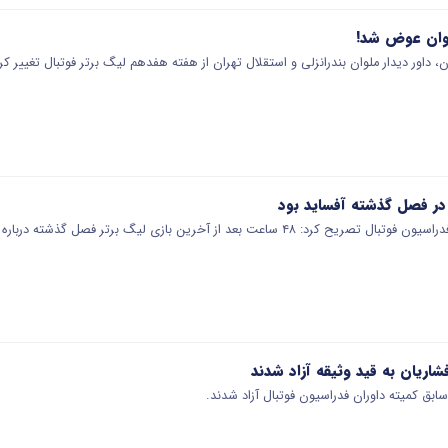
ملوان عوض شد!
، داور دیدار ملوان بندرانزلی و استقلال تهران از هفته هفدهم لیگ برتر فوتبال تغییر کر
ر فصل گذشته آفساید بود
ت بعد از آخرین بازی لیگ برتر فصل گذشته درباره گل پرسپولیس…
اریان به قید وثیقه آزاد شدند
بق کمیته داوران فدراسیون فوتبال آزاد شدند.