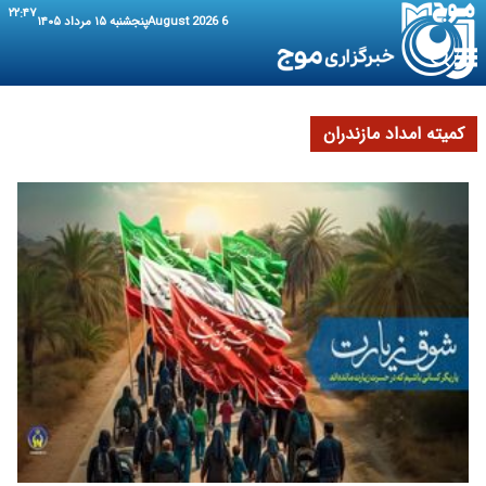
۲۲:۴۷
6 August 2026
پنجشنبه ۱۵ مرداد ۱۴۰۵
کمیته امداد مازندران