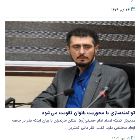
۲۴ دی ۱۴۰۴
توانمندسازی با محوریت بانوان تقویت می‌شود
مدیرکل کمیته امداد امام خمینی(ره) استان مازندران با بیان اینکه فقر در جامعه
ابعاد مختلفی دارد، گفت: فقر مالی کمترین…
۰۹ دی ۱۴۰۴