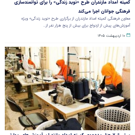
کمیته امداد مازندران طرح «نوید زندگی» را برای توانمندسازی
فرهنگی جوانان اجرا می‌کند
معاون فرهنگی کمیته امداد مازندران از برگزاری طرح «نوید زندگی» ویژه
آموزش‌های پیش از ازدواج برای بیش از پنج هزار نفر از…
۱۰ اردیبهشت ۱۴۰۵
بیش از ۷ هزار مددجوی کمیته امداد مازندران آموزش‌های مهارتی