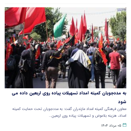
به مددجویان کمیته امداد تسهیلات پیاده روی اربعین داده می
شود
معاون فرهنگی کمیته امداد مازندران گفت: به مددجویان تحت حمایت کمیته
امداد، هزینه بلاعوض و تسهیلات پیاده روی اربعین…
۰۵ مرداد ۱۴۰۴