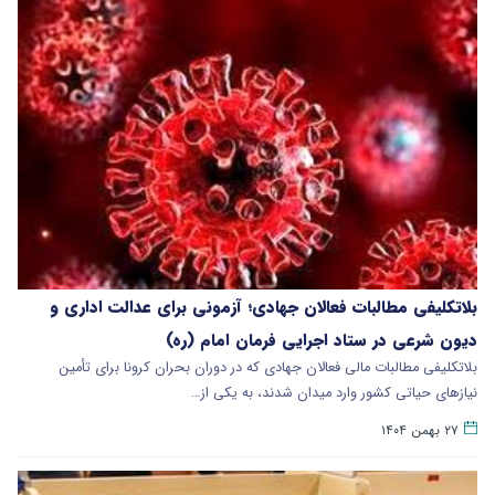
بلاتکلیفی مطالبات فعالان جهادی؛ آزمونی برای عدالت اداری و
دیون شرعی در ستاد اجرایی فرمان امام (ره)
بلاتکلیفی مطالبات مالی فعالان جهادی که در دوران بحران کرونا برای تأمین
نیازهای حیاتی کشور وارد میدان شدند، به یکی از…
۲۷ بهمن ۱۴۰۴