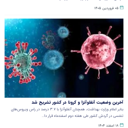
۰۵ فروردین ۱۴۰۵
آخرین وضعیت آنفلوآنزا و کرونا در کشور تشریح شد
بنابر اعلام وزارت بهداشت، همچنان آنفلوآنزا با ۳.۷ درصد در راس ویروس‌های
تنفسی در گردش کشور طی هفته دوم اسفندماه قرار دا…
۱۸ اسفند ۱۴۰۴