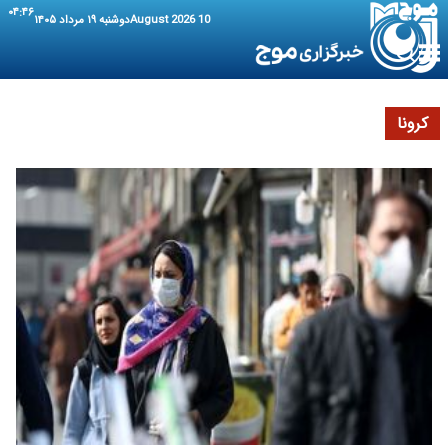
۰۴:۴۶
10 August 2026
دوشنبه ۱۹ مرداد ۱۴۰۵
کرونا