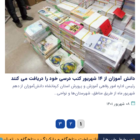
دانش آموزان از ۱۴ شهریور کتب درسی خود را دریافت می کنند
رئیس اداره امور رفاهی آموزش و پرورش استان کرمانشاه دانش‌آموزان از دهم
شهریور ماه از طریق مناطق، شهرستان‌ها و نواحی…
۰۸ شهریور ۱۴۰۱
۳
۲
۱
یرانشهر
سرخط خبرها
آغاز ساخت پناهگاه و پارکینگ - پناهگاه در تهران
آماده‌شد