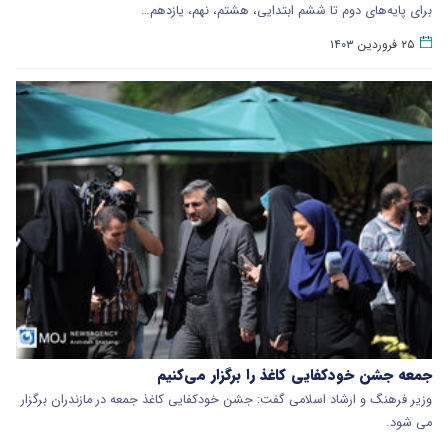
برای پایه‌های دوم تا ششم ابتدایی، هشتم، نهم، یازدهم…
۲۵ فروردین ۱۴۰۳
جمعه جشن خودکفایی کاغذ را برگزار می‌کنیم
وزیر فرهنگ و ارشاد اسلامی گفت: جشن خودکفایی کاغذ جمعه در مازندران برگزار
می شود.