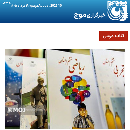
۰۴:۳۵
10 August 2026
دوشنبه ۱۹ مرداد ۱۴۰۵
کتاب درسی