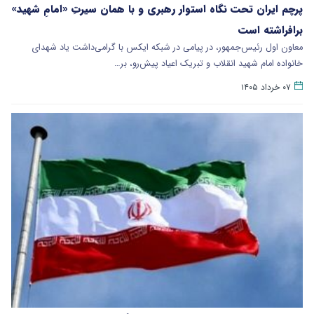
پرچم ایران تحت نگاه استوار رهبری و با همان سیرتِ «امامِ شهید»
برافراشته است
معاون اول رئیس‌جمهور، در پیامی در شبکه ایکس با گرامی‌داشت یاد شهدای
خانواده امام شهید انقلاب و تبریک اعیاد پیش‌رو، بر…
۰۷ خرداد ۱۴۰۵