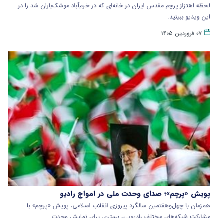
لحظه اهتزاز پرچم مقدس ایران در خانه‌ای که در خرم‌‌آباد موشک‌باران شد را در
این ویدیو ببینید.
۰۷ فروردین ۱۴۰۵
پویش «پرچم»؛ صدای وحدت ملی در امواج رادیو
همزمان با چهل‌وهفتمین سالگرد پیروزی انقلاب اسلامی، پویش «پرچم» با
مشارکت شبکه‌های مختلف رادیویی، بستری برای نمایش وحدت…