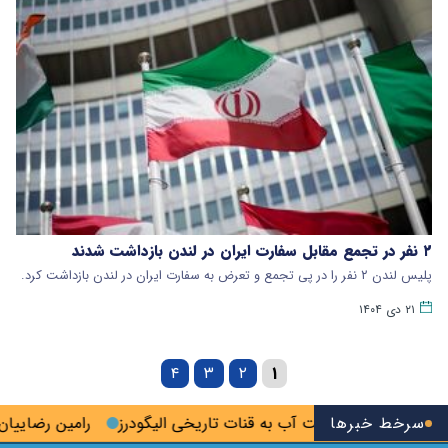
۲ نفر در تجمع مقابل سفارت ایران در لندن بازداشت شدند
پلیس لندن ۲ نفر را در پی تجمع و تعرض به سفارت ایران در لندن بازداشت کرد.
۲۱ دی ۱۴۰۴
۴
۳
۲
۱
 شد
سرخط خبرها
بازگشت آب به قنات تاریخی الیگودرز
رامین رضاییان از اس