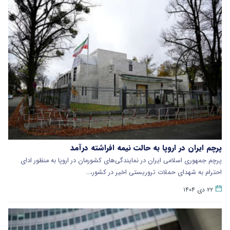
پرچم ایران در اروپا به حالت نیمه افراشته درآمد
پرچم جمهوری اسلامی ایران در نمایندگی‌های کشورمان در اروپا به منظور ادای
احترام به شهدای حملات تروریستی اخیر در کشور،…
۲۲ دی ۱۴۰۴