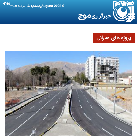
۰۴:۱۶
6 August 2026
پنجشنبه ۱۵ مرداد ۱۴۰۵
پروژه های عمرانی