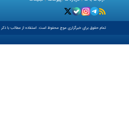
تمام حقوق برای خبرگزاری
موج
محفوظ است. استفاده از مطالب با ذکر م