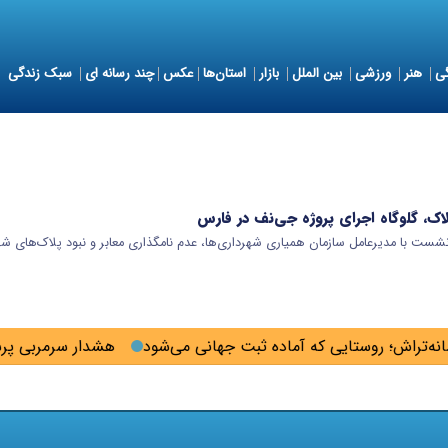
ی
هنر
ورزشی
بین الملل
بازار
استان‌ها
عکس
چند رسانه ای
سبک زندگی
اک، گلوگاه اجرای پروژه جی‌نف در فارس
ست با مدیرعامل سازمان همیاری شهرداری‌ها، عدم نامگذاری معابر و نبود پلاک‌های ش
ه‌تراش؛ روستایی که آماده ثبت جهانی می‌شود
هشدار سرمربی پرس