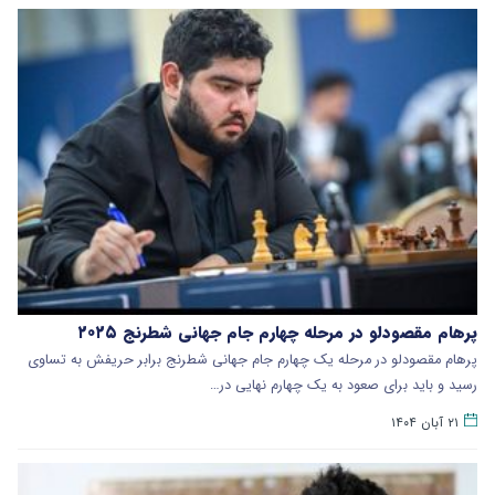
پرهام مقصودلو در مرحله چهارم جام جهانی شطرنج ۲۰۲۵
پرهام مقصودلو در مرحله یک چهارم جام جهانی شطرنج برابر حریفش به تساوی
رسید و باید برای صعود به یک چهارم نهایی در…
۲۱ آبان ۱۴۰۴