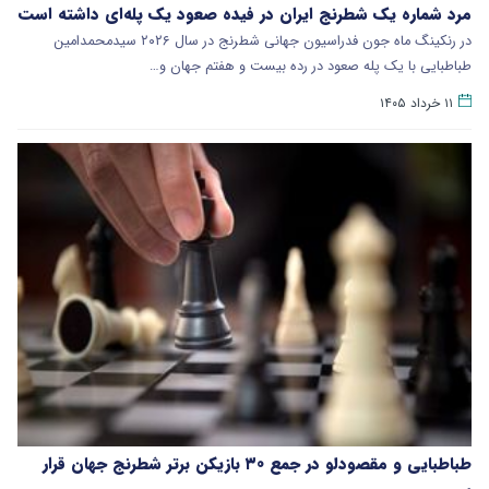
مرد شماره یک شطرنج ایران در فیده صعود یک‌ پله‌ای داشته است
در رنکینگ ماه جون فدراسیون جهانی شطرنج در سال ۲۰۲۶ سیدمحمدامین
طباطبایی با یک پله صعود در رده بیست و هفتم جهان و…
۱۱ خرداد ۱۴۰۵
طباطبایی و مقصودلو در جمع ۳۰ بازیکن برتر شطرنج جهان قرار