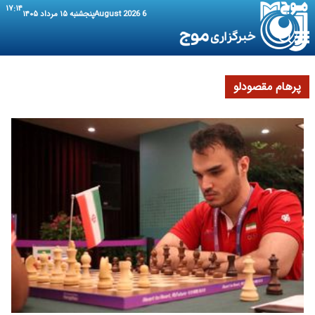
۱۷:۱۴
6 August 2026
پنجشنبه ۱۵ مرداد ۱۴۰۵
پرهام مقصودلو