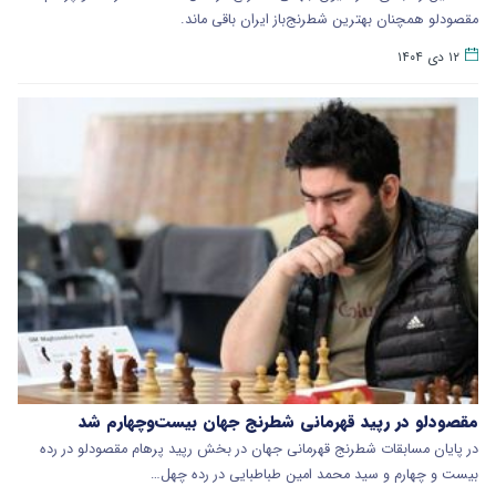
مقصودلو همچنان بهترین شطرنج‌باز ایران باقی ماند.
۱۲ دی ۱۴۰۴
مقصودلو در رپید قهرمانی شطرنج جهان بیست‌وچهارم شد
در پایان مسابقات شطرنج قهرمانی جهان در بخش رپید پرهام مقصودلو در رده
بیست و چهارم و سید محمد امین طباطبایی در رده چهل…