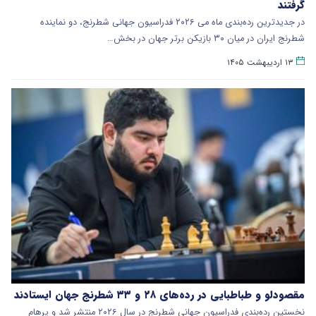
گرفتند
در جدیدترین رده‌بندی ماه می ۲۰۲۶ فدراسیون جهانی شطرنج، دو نماینده
شطرنج ایران در میان ۳۰ بازیکن برتر جهان در بخش…
۱۳ اردیبهشت ۱۴۰۵
مقصودلو و طباطبایی در رده‌های ۲۸ و ۳۳ شطرنج جهان ایستادند
نخستین رده‌بندی فدراسیون جهانی شطرنج در سال ۲۰۲۶ منتشر شد و پرهام