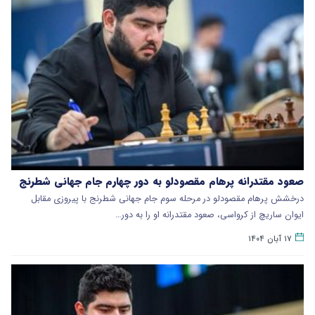
صعود مقتدرانه پرهام مقصودلو به دور چهارم جام جهانی شطرنج
درخشش پرهام مقصودلو در مرحله سوم جام جهانی شطرنج با پیروزی مقابل
ایوان ساریچ از کرواسی، صعود مقتدرانه او را به دور…
۱۷ آبان ۱۴۰۴