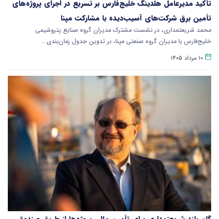
تأکید مدیرعامل هلدینگ خلیج‌فارس بر تسریع در اجرای پروژه‌های
تأمین برق شرکت‌های آسیب‌دیده با مشارکت مپنا
محمد شریعتمداری، در نشست مشترک مدیران گروه صنایع پتروشیمی
خلیج‌فارس با مدیران گروه صنعتی مپنا، بر تدوین جدول زمان‌بندی…
۱۰ مرداد ۱۴۰۵
گام بلند شریعتمداری برای تأمین مالی پروژه‌ها از طریق صندوق