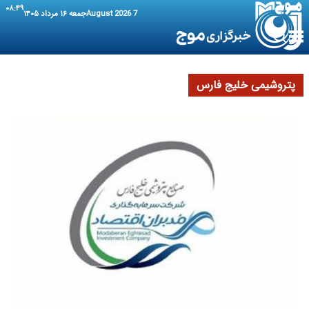
۰۸:۴۹
7 August 2026
جمعه ۱۶ مرداد ۱۴۰۵
پتروشیمی خلیج فارس