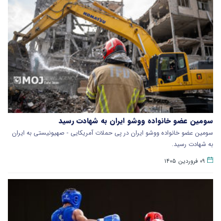
سومین عضو خانواده ووشو ایران به شهادت رسید
سومین عضو خانواده ووشو ایران در پی حملات آمریکایی - صهیونیستی به ایران
به شهادت رسید.
۰۹ فروردین ۱۴۰۵