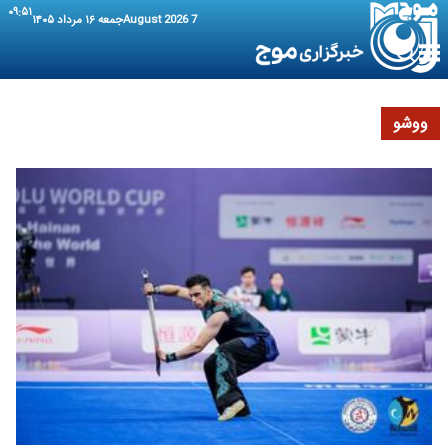
۰۹:۵۱
7 August 2026
جمعه ۱۶ مرداد ۱۴۰۵
ووشو