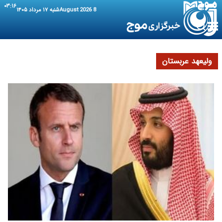
۰۳:۱۶
8 August 2026
شنبه ۱۷ مرداد ۱۴۰۵
ولیعهد عربستان