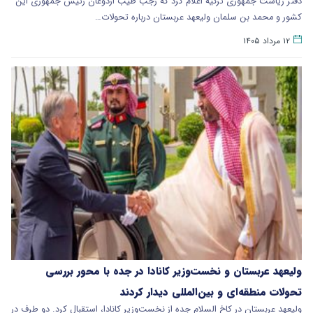
دفتر ریاست جمهوری ترکیه اعلام کرد که رجب طیب اردوغان رئیس جمهوری این
کشور و محمد بن سلمان ولیعهد عربستان درباره تحولات…
۱۲ مرداد ۱۴۰۵
ولیعهد عربستان و نخست‌وزیر کانادا در جده با محور بررسی
تحولات منطقه‌ای و بین‌المللی دیدار کردند
ولیعهد عربستان در کاخ السلام جده از نخست‌وزیر کانادا، استقبال کرد. دو طرف در