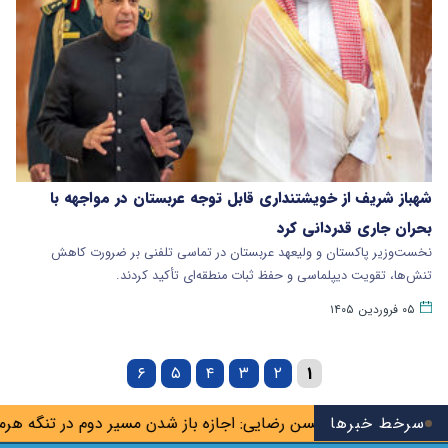
شهباز شریف از خویشتنداری قابل توجه عربستان در مواجهه با
بحران جاری قدردانی کرد
نخست‌وزیر پاکستان و ولیعهد عربستان در تماسی تلفنی بر ضرورت کاهش
تنش‌ها، تقویت دیپلماسی و حفظ ثبات منطقه‌ای تأکید کردند.
۰۵ فروردین ۱۴۰۵
۶
۵
۴
۳
۲
۱
 تیم
سرخط خبرها
محسن رضایی: اجازه باز شدن مسیر دوم در تنگه هرمز را نخو