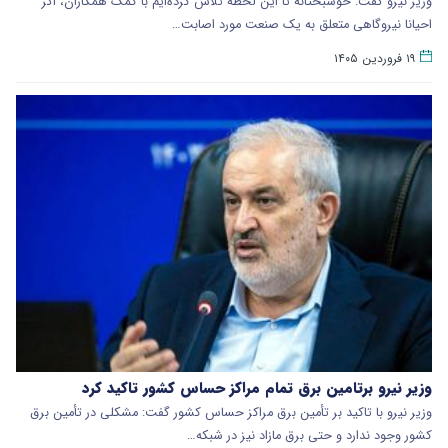
وزیر نیرو گفت: خوشبختانه تا این لحظه تلاش کرده‌ایم با کمک همکاران، اگر
احیانا نیروگاهی متعلق به یک صنعت مورد اصابت…
۱۹ فروردین ۱۴۰۵
وزیر نیرو برتامین برق تمام مراکز حساس کشور تاکید کرد
وزیر نیرو با تاکید بر تأمین برق مراکز حساس کشور گفت: مشکلی در تأمین برق
کشور وجود ندارد و حتی برق مازاد نیز در شبکه…