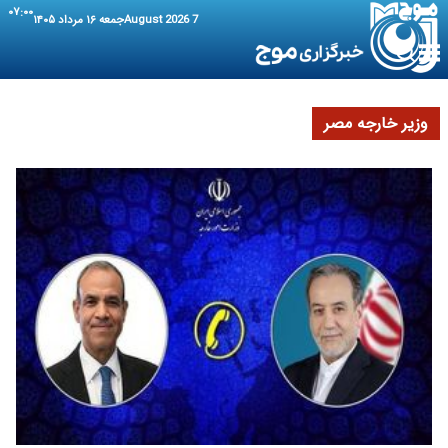
۰۷:۰۰
7 August 2026
جمعه ۱۶ مرداد ۱۴۰۵
وزیر خارجه مصر