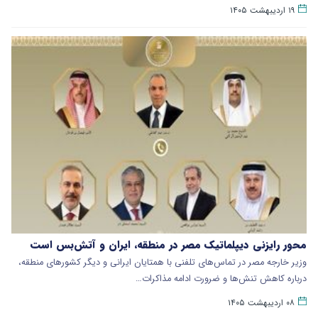
۱۹ اردیبهشت ۱۴۰۵
محور رایزنی دیپلماتیک مصر در منطقه، ایران و آتش‌بس است
وزیر خارجه مصر در تماس‌های تلفنی با همتایان ایرانی و دیگر کشورهای منطقه،
درباره کاهش تنش‌ها و ضرورت ادامه مذاکرات…
۰۸ اردیبهشت ۱۴۰۵