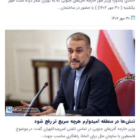
«نالدی پاندور» وزیر امور خارجه آفریقای جنوبی که به تهران سفر کرده است ظهر
یکشنبه ( ۳۰ مهر ۱۴۰۲) ) با حضور در ساختمان…
۳۰ مهر ۱۴۰۲
تنش‌ها در منطقه امیدوارم هرچه سریع تر رفع شود
وزیر خارجه آفریقای جنوبی در تماس تلفنی امیرعبداللهیان گفت: در موضوع
فلسطین با سازمان ملل برای اتخاذ راهکاری مناسب جهت…