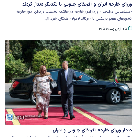
وزرای خارجه ایران و آفریقای جنوبی با یکدیگر دیدار کردند
«سیدعباس عراقچی» وزیر امور خارجه در حاشیه نشست وزیران امور خارجه
کشورهای عضو بریکس با «رونالد لامولا» همتای خود از…
۲۵ اردیبهشت ۱۴۰۵
دیدار وزرای خارجه آفریقای جنوبی و ایران