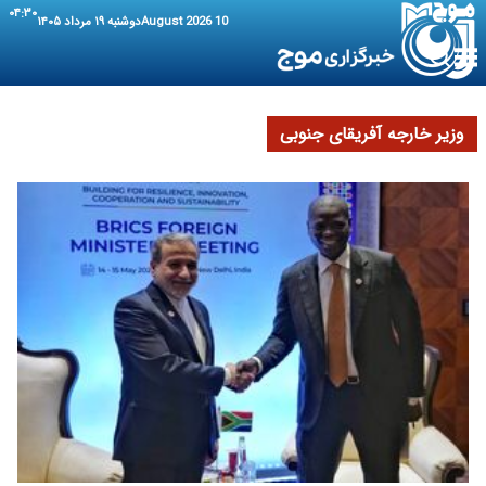
۰۴:۳۰
10 August 2026
دوشنبه ۱۹ مرداد ۱۴۰۵
وزیر خارجه آفریقای جنوبی