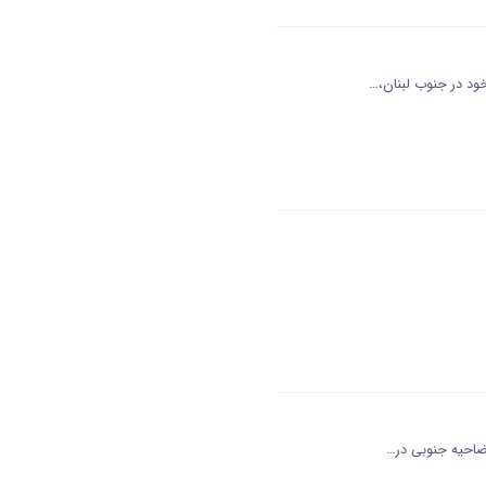
ود در جنوب لبنان،…
 ضاحیه جنوبی در…