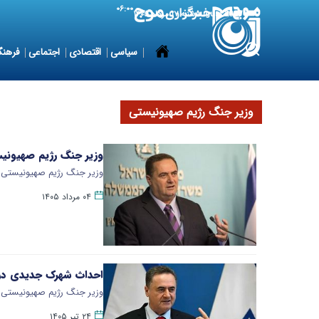
۰۶:۰۰
8 August 2026
شنبه ۱۷ مرداد ۱۴۰۵
سیاسی
اقتصادی
اجتماعی
فرهنگ
وزیر جنگ رژیم صهیونیستی
وزیر جنگ رژیم صهیونیست
وزیر جنگ رژیم صهیونیستی ا
۰۴ مرداد ۱۴۰۵
احداث شهرک جدیدی در ک
وزیر جنگ رژیم صهیونیستی ام
۲۴ تیر ۱۴۰۵