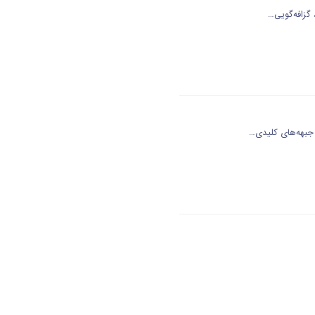
گزافه‌گویی…
 جبهه‌های کلیدی…