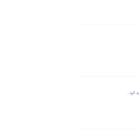
د کرد…