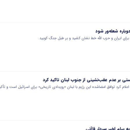
دوباره شعله‌ور شود
رای ایران و حزب الله خط نشان کشید و بر طبل جنگ کوبید.
تی بر عدم عقب‌نشینی از جنوب لبنان تاکید کرد
لام کرد توافق امضاشده این رژیم با لبنان «رویدادی تاریخی» برای اسرائیل است و تأکی
 پیام اخیر سردار قاآنی