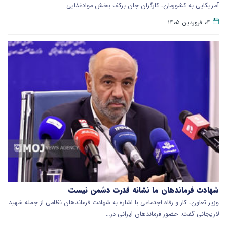
آمریکایی به کشورمان، کارگران جان برکف بخش موادغذایی…
۰۴ فروردین ۱۴۰۵
شهادت فرماندهان ما نشانه قدرت دشمن نیست
وزیر تعاون، کار و رفاه اجتماعی با اشاره به شهادت فرماندهان نظامی از جمله شهید
لاریجانی گفت: حضور فرماندهان ایرانی در…