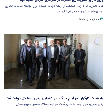
وزیر تعاون، کار و رفاه اجتماعی از برنامه دولت چهاردم برای توسعه مبادلات تجاری
در مرزهای شرقی و رفع موانع اداری در…
۰۸ فروردین ۱۴۰۵
به همت کارگران در ایام جنگ، موادغذایی بدون مشکل تولید شد
وزیر تعاون، کار و رفاه اجتماعی گفت: در ایام حملات دشمن صهیونیستی -