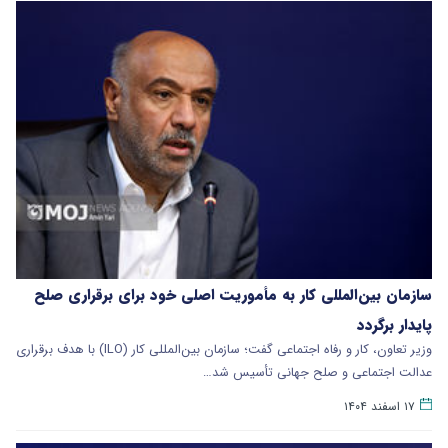
سازمان بین‌المللی کار به مأموریت اصلی خود برای برقراری صلح
پایدار برگردد
وزیر تعاون، کار و رفاه اجتماعی گفت؛ سازمان بین‌المللی کار (ILO) با هدف برقراری
عدالت اجتماعی و صلح جهانی تأسیس شد…
۱۷ اسفند ۱۴۰۴