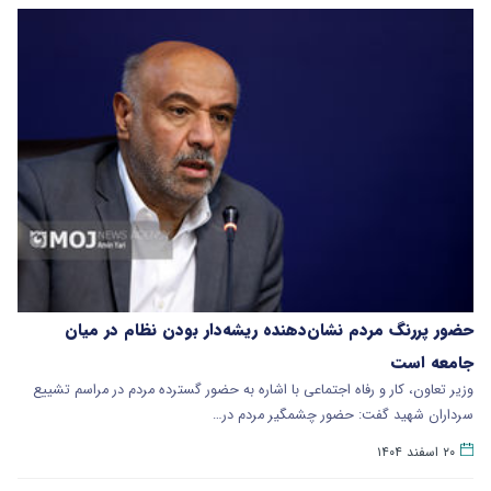
حضور پررنگ مردم نشان‌دهنده ریشه‌دار بودن نظام در میان
جامعه است
وزیر تعاون، کار و رفاه اجتماعی با اشاره به حضور گسترده مردم در مراسم تشییع
سرداران شهید گفت: حضور چشمگیر مردم در…
۲۰ اسفند ۱۴۰۴