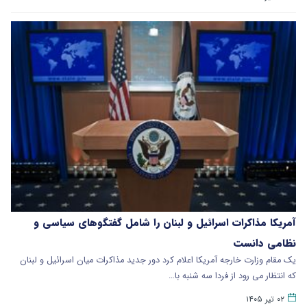
آمریکا مذاکرات اسرائیل و لبنان را شامل گفتگوهای سیاسی و
نظامی دانست
یک مقام وزارت خارجه آمریکا اعلام کرد دور جدید مذاکرات میان اسرائیل و لبنان
که انتظار می رود از فردا سه شنبه با…
۰۲ تیر ۱۴۰۵