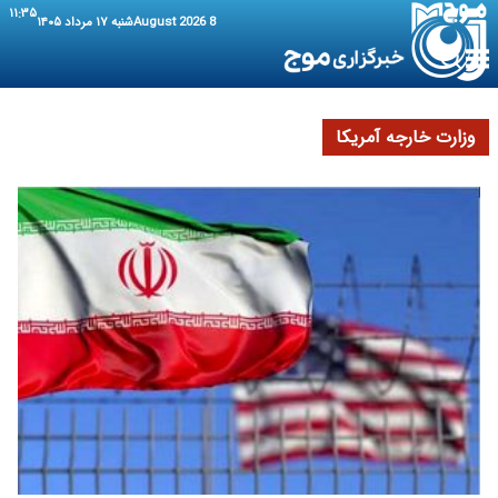
۱۱:۳۵
8 August 2026
شنبه ۱۷ مرداد ۱۴۰۵
وزارت خارجه آمریکا